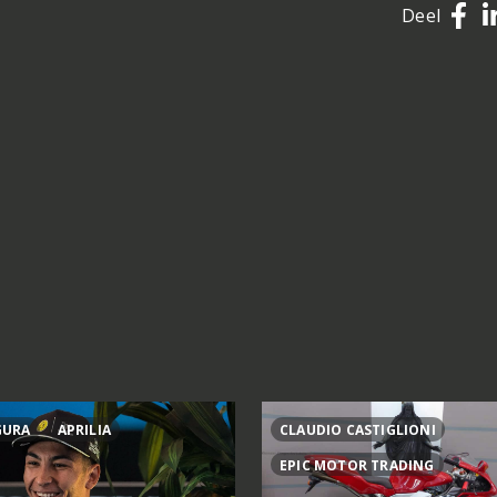
Deel
GURA
APRILIA
CLAUDIO CASTIGLIONI
EPIC MOTOR TRADING