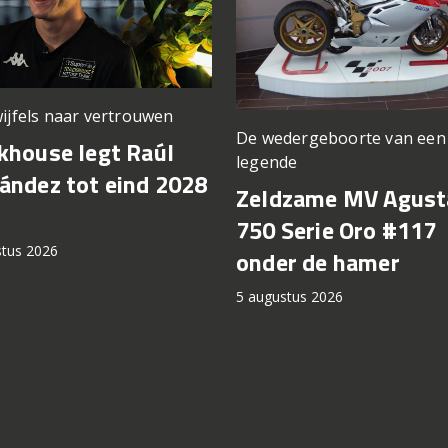
ijfels naar vertrouwen
De wedergeboorte van een
khouse legt Raúl
legende
ández tot eind 2028
Zeldzame MV Agust
750 Serie Oro #117
stus 2026
onder de hamer
5 augustus 2026