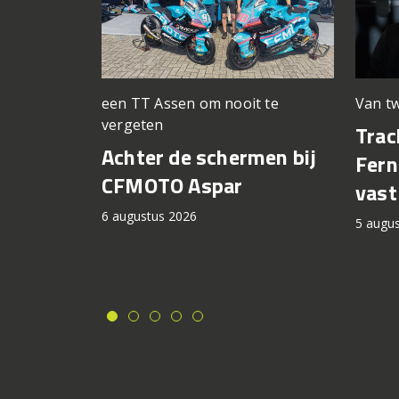
een TT Assen om nooit te
Van tw
vergeten
Trac
Achter de schermen bij
Fern
CFMOTO Aspar
vast
6 augustus 2026
5 augu