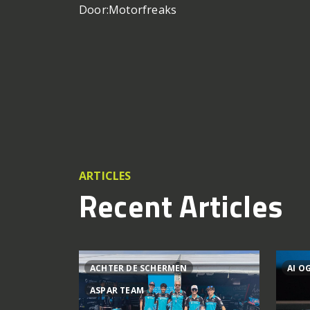
Door:
Motorfreaks
ARTICLES
Recent Articles
ACHTER DE SCHERMEN
AI O
ASPAR TEAM