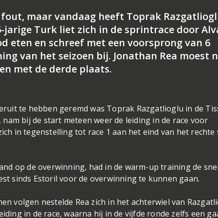
 fout, maar vandaag heeft Toprak Razgatliog
jarige Turk liet zich in de sprintrace door Al
od eten en schreef met een voorsprong van 6
ning van het seizoen bij. Jonathan Rea moest 
en met de derde plaats.
nderuit te hebben geremd was Toprak Razgatlioglu in de Tis
nam bij de start meteen weer de leiding in de race voor
ich in tegenstelling tot race 1 aan het eind van het rechte
nd op de overwinning, had in de warm-up training de sne
eest sinds Estoril voor de overwinning te kunnen gaan.
nen volgen nestelde Rea zich in het achterwiel van Razgatli
iding in de race, waarna hij in de vijfde ronde zelfs een ga