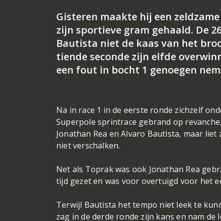
Gisteren maakte hij een zeldzame
zijn sportieve gram gehaald. De 26-
Bautista niet de kaas van het bro
tiende seconde zijn elfde overwin
een fout in bocht 1 genoegen nem
Na in race 1 in de eerste ronde zichzelf o
Superpole sprintrace gebrand op revanche, 
Jonathan Rea en Alvaro Bautista, maar liet z
niet verschalken.
Net als Toprak was ook Jonathan Rea gebra
tijd gezet en was voor overtuigd voor het 
Terwijl Bautista het tempo niet leek te kun
zag in de derde ronde zijn kans en nam de le