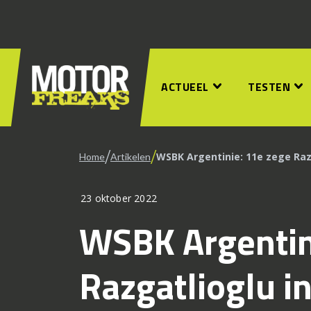
ACTUEEL
TESTEN
/
/
WSBK Argentinie: 11e zege Razg
Home
Artikelen
23 oktober 2022
WSBK Argentin
Razgatlioglu in