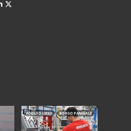
ADOLFO URSO
BORGO PANIGALE
ACTIES