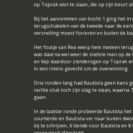
op Toprak wist te slaan, die op zijn beurt 
Bij het aanremmen van bocht 1 ging het in 
terugschakelen van de tweede naar de eerste
versnelling moest forceren en buiten de baa
Het foutje van Rea wierp hem meteen terug
was daarna wel weer de snelste man op de 
en liep daardoor zienderogen op Toprak en
in een intens gevecht om de overwinning.
Drie ronden lang had Bautista geen kans ge
rechte stuk toch zijn slag te slaan, waarn
gaan.
In de laatste ronde probeerde Bautista he
counterde en Bautista ver naar buiten dwo
bij te schrijven, 6 tiende voor Bautista en 
vroeg werd afgevlagd.