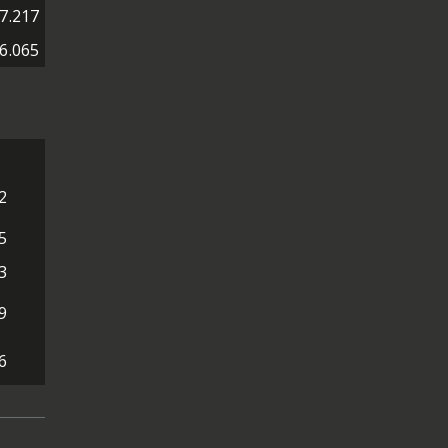
7.217
6.065
2
5
3
9
6