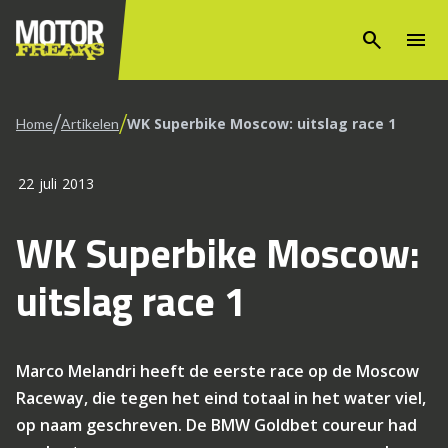
search
menu
/
/
WK Superbike Moscow: uitslag race 1
Home
Artikelen
22 juli 2013
WK Superbike Moscow:
uitslag race 1
Marco Melandri heeft de eerste race op de Moscow
Raceway, die tegen het eind totaal in het water viel,
op naam geschreven. De BMW Goldbet coureur had