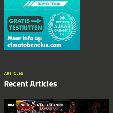
ARTICLES
Recent Articles
BRAD BINDER
ENEA BASTIANINI