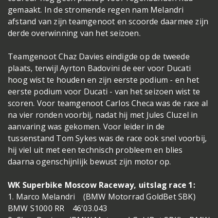
gemaakt. In de stromende regen nam Melandri
afstand van zijn teamgenoot en scoorde daarmee zijn
derde overwinning van het seizoen.
Teamgenoot Chaz Davies eindigde op de tweede
plaats, terwijl Ayrton Badovini de eer voor Ducati
hoog wist te houden en zijn eerste podium - en het
eerste podium voor Ducati - van het seizoen wist te
scoren. Voor teamgenoot Carlos Checa was de race al
na vier ronden voorbij, nadat hij met Jules Cluzel in
aanvaring was gekomen. Voor leider in de
tussenstand Tom Sykes was de race ook snel voorbij,
hij viel uit met een technisch probleem en blies
daarna ogenschijnlijk bewust zijn motor op.
WK Superbike Moscow Raceway, uitslag race 1:
1. Marco Melandri (BMW Motorrad GoldBet SBK)
BMW S1000 RR 46'03.043