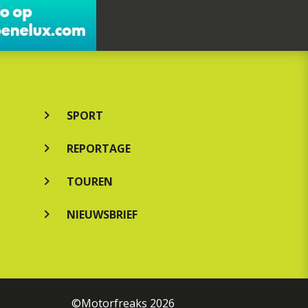
SPORT
REPORTAGE
TOUREN
NIEUWSBRIEF
©Motorfreaks 2026