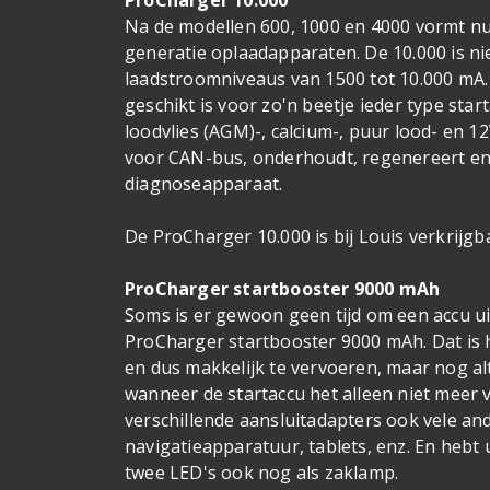
ProCharger 10.000
Na de modellen 600, 1000 en 4000 vormt nu
generatie oplaadapparaten. De 10.000 is ni
laadstroomniveaus van 1500 tot 10.000 mA. 
geschikt is voor zo'n beetje ieder type start
loodvlies (AGM)-, calcium-, puur lood- en 12
voor CAN-bus, onderhoudt, regenereert en d
diagnoseapparaat.
De ProCharger 10.000 is bij Louis verkrijg
ProCharger startbooster 9000 mAh
Soms is er gewoon geen tijd om een accu uit
ProCharger startbooster 9000 mAh. Dat is h
en dus makkelijk te vervoeren, maar nog al
wanneer de startaccu het alleen niet meer 
verschillende aansluitadapters ook vele an
navigatieapparatuur, tablets, enz. En hebt 
twee LED's ook nog als zaklamp.