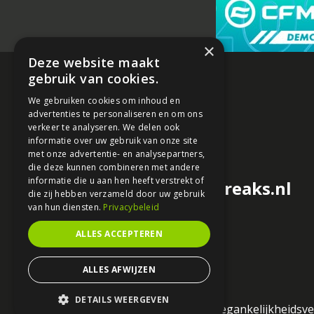
×
Deze website maakt
gebruik van cookies.
We gebruiken cookies om inhoud en
advertenties te personaliseren en om ons
verkeer te analyseren. We delen ook
informatie over uw gebruik van onze site
met onze advertentie- en analysepartners,
die deze kunnen combineren met andere
informatie die u aan hen heeft verstrekt of
redactie@motorfreaks.nl
die zij hebben verzameld door uw gebruik
van hun diensten.
Privacybeleid
ALLES ACCEPTEREN
ALLES AFWIJZEN
DETAILS WEERGEVEN
Algemene voorwaarden
Toegankelijkheidsve