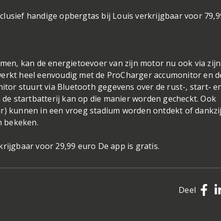
lusief handige opbergtas bij Louis verkrijgbaar voor 79,9
n, kan de energietoevoer van zijn motor nu ook via zijn
werkt heel eenvoudig met de ProCharger accumonitor en d
or stuurt via Bluetooth gegevens over de rust-, start- e
n de startbatterij kan op die manier worden gecheckt. Ook
ar) kunnen in een vroeg stadium worden ontdekt of dankzi
n bekeken.
rijgbaar voor 29,99 euro De app is gratis.
Deel