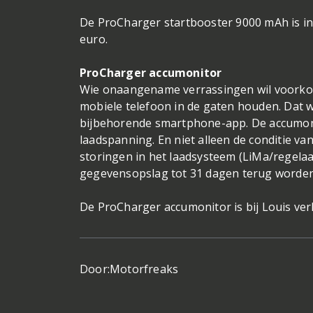
De ProCharger startbooster 9000 mAh is inc
euro.
ProCharger accumonitor
Wie onaangename verrassingen wil voorkome
mobiele telefoon in de gaten houden. Dat 
bijbehorende smartphone-app. De accumonit
laadspanning. En niet alleen de conditie va
storingen in het laadsysteem (LiMa/regela
gegevensopslag tot 31 dagen terug worde
De ProCharger accumonitor is bij Louis verk
Door:
Motorfreaks