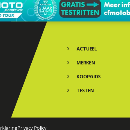
ACTUEEL
MERKEN
KOOPGIDS
TESTEN
rklaring
Privacy Policy