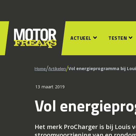
ACTUEEL
TESTEN
/
/
Vol energieprogramma bij Lou
Home
Artikelen
13 maart 2019
Vol energiepro
Het merk ProCharger is bij Louis v
stroomvoorziening van en rondom 