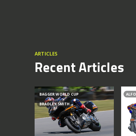
ARTICLES
Recent Articles
BAGGER WORLD CUP
ALFO
BRADLEY SMITH