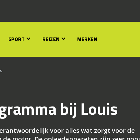
SPORT
REIZEN
MERKEN
is
gramma bij Louis
erantwoordelijk voor alles wat zorgt voor de
de motor. De oplaadapparaten zijn zeer popu