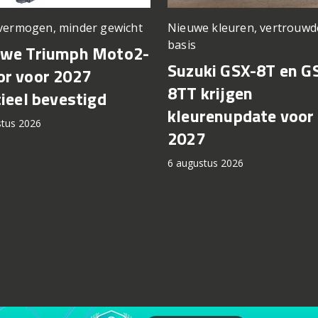
vermogen, minder gewicht
Nieuwe kleuren, vertrouwd
basis
uwe Triumph Moto2-
Suzuki GSX-8T en G
r voor 2027
8TT krijgen
cieel bevestigd
kleurenupdate voor
stus 2026
2027
6 augustus 2026