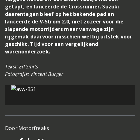
getapt, en lanceerde de Crossrunner. Suzuki
daarentegen bleef op het bekende pad en
lanceerde de V-Strom 2.0, niet zozeer voor die
slapende motorrijders maar vanwege zijn
rijgemak daarvoor misschien wel bij uitstek voor
geschikt. Tijd voor een vergelijkend
warenonderzoek.
Tekst: Ed Smits
Fotografie: Vincent Burger
Door:
Motorfreaks