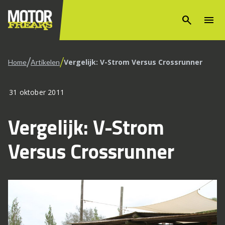
search
menu
/
/
Vergelijk: V-Strom Versus Crossrunner
Home
Artikelen
31 oktober 2011
Vergelijk: V-Strom
Versus Crossrunner