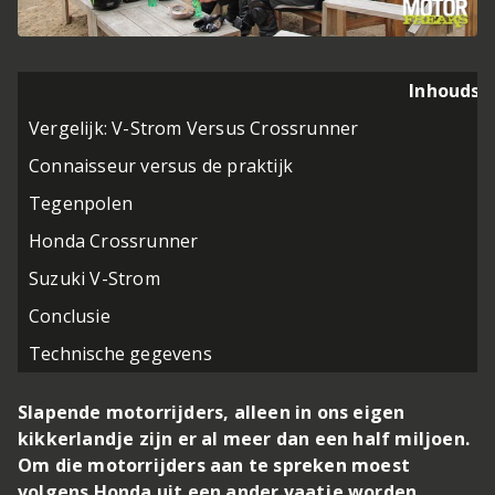
Inhoudso
Vergelijk: V-Strom Versus Crossrunner
Connaisseur versus de praktijk
Tegenpolen
Honda Crossrunner
Suzuki V-Strom
Conclusie
Technische gegevens
Slapende motorrijders, alleen in ons eigen
kikkerlandje zijn er al meer dan een half miljoen.
Om die motorrijders aan te spreken moest
volgens Honda uit een ander vaatje worden