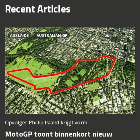
Recent Articles
ADELAIDE
AUSTRALIAN GP
Opvolger Phillip Island krijgt vorm
MotoGP toont binnenkort nieuw