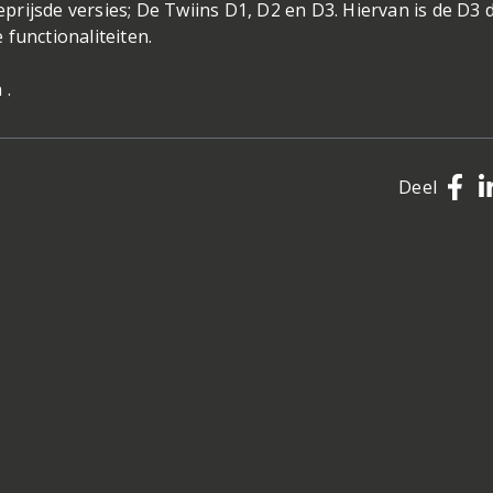
geprijsde versies; De Twiins D1, D2 en D3. Hiervan is de D3 
functionaliteiten.
 .
Deel