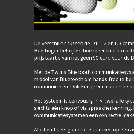
De verschillen tussen de D1, D2 en D3 commu
Hoe hoger het cijfer, hoe meer functionali
prijskaartje van net geen 90 euro voor de D
Met de Twiins Bluetooth communicatiesys
middel van Bluetooth om hands-free te bell
communiceren. Ook kun je een connectie ma
Het systeem is eenvoudig in vrijwel alle ty
slechts één knop of via spraakherkenning.
communicatiesystemen een connectie maken
Alle head-sets gaan tot 7 uur mee op één ac