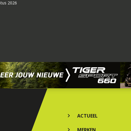
stus 2026
ACTUEEL
MERKEN