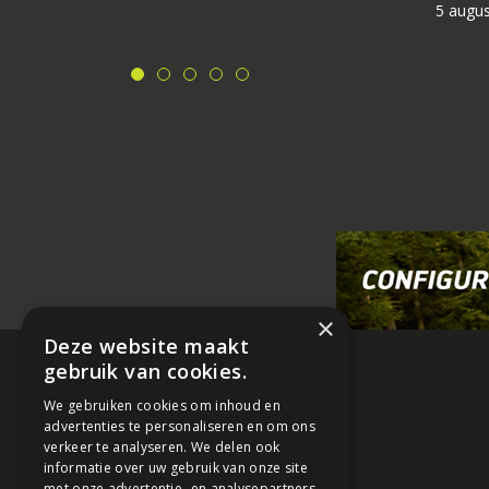
5 augu
×
Deze website maakt
gebruik van cookies.
We gebruiken cookies om inhoud en
advertenties te personaliseren en om ons
verkeer te analyseren. We delen ook
informatie over uw gebruik van onze site
met onze advertentie- en analysepartners,