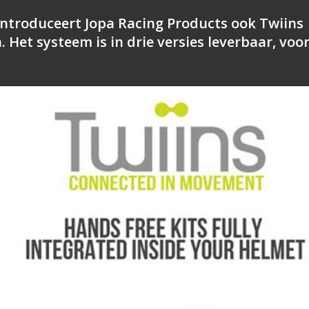
introduceert Jopa Racing Products ook Twiins
et systeem is in drie versies leverbaar, voo