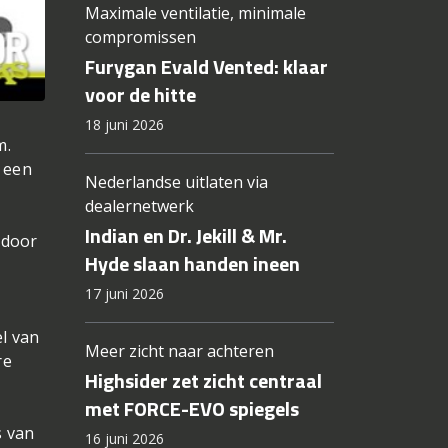
Maximale ventilatie, minimale
compromissen
Furygan Evald Vented: klaar
voor de hitte
18 juni 2026
m.
t een
Nederlandse uitlaten via
dealernetwerk
Indian en Dr. Jekill & Mr.
 door
Hyde slaan handen ineen
17 juni 2026
el van
Meer zicht naar achteren
re
Highsider zet zicht centraal
met FORCE-EVO spiegels
s van
16 juni 2026