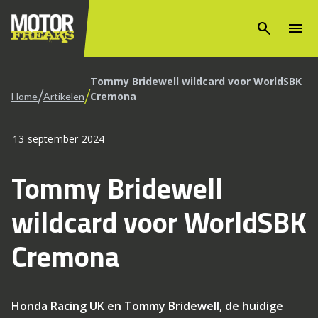
search
menu
Tommy Bridewell wildcard voor WorldSBK
/
/
Cremona
Home
Artikelen
13 september 2024
Tommy Bridewell
wildcard voor WorldSBK
Cremona
Honda Racing UK en Tommy Bridewell, de huidige