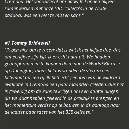
Cremona. Het vooruitzicht om nauw te kunnen blijven
samenwerken met onze HRC-collega's in de WSBK-
paddock was een niet te missen kans."
#1 Tommy Bridewell
"Ik ben hier om te racen; dat is wat ik het liefste doe, dus
om eerlijk te zijn kijk ik er echt naar uit. We hadden
gehoopt om mee te kunnen doen aan de WorldSBK-race
op Donington, maar helaas stonden de sterren niet
helemaal op één rij. Ik heb echt genoten van de wildcard-
evaluatie in Cremona een paar maanden geleden, dus het
is geweldig om de kans te krijgen om een aantal dingen
die we daar hebben geleerd in de praktijk te brengen en
het momentum verder op te bouwen in de aanloop naar
de laatste paar races van het BSB-seizoen."