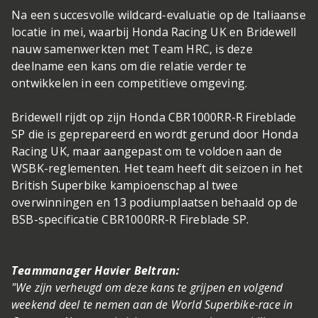
Na een succesvolle wildcard-evaluatie op de Italiaanse
locatie in mei, waarbij Honda Racing UK en Bridewell
nauw samenwerkten met Team HRC, is deze
deelname een kans om die relatie verder te
ontwikkelen in een competitieve omgeving.
Bridewell rijdt op zijn Honda CBR1000RR-R Fireblade
SP die is geprepareerd en wordt gerund door Honda
Racing UK, maar aangepast om te voldoen aan de
WSBK-reglementen. Het team heeft dit seizoen in het
British Superbike kampioenschap al twee
overwinningen en 13 podiumplaatsen behaald op de
BSB-specificatie CBR1000RR-R Fireblade SP.
Teammanager Havier Beltran:
"We zijn verheugd om deze kans te grijpen en volgend
weekend deel te nemen aan de World Superbike-race in