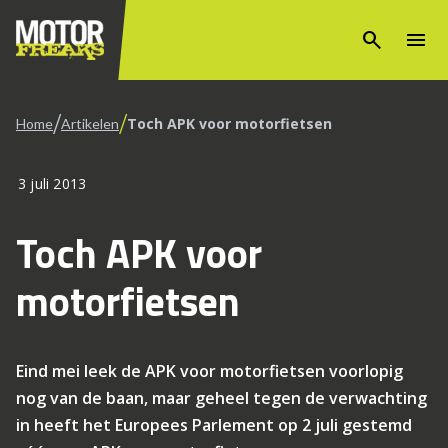
search
menu
/
/
Toch APK voor motorfietsen
Home
Artikelen
3 juli 2013
Toch APK voor
motorfietsen
Eind mei leek de APK voor motorfietsen voorlopig
nog van de baan, maar geheel tegen de verwachting
in heeft het Europees Parlement op 2 juli gestemd