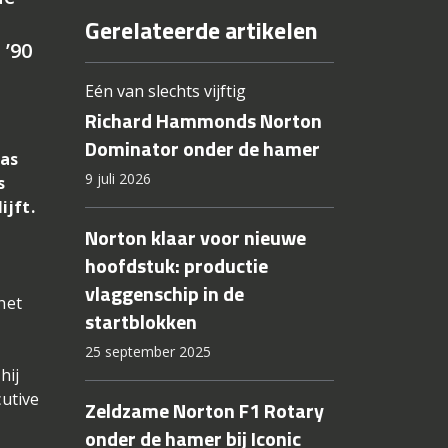
Gerelateerde artikelen
 ’90
Eén van slechts vijftig
Richard Hammonds Norton
Dominator onder de hamer
 as
9 juli 2026
s
ijft.
Norton klaar voor nieuwe
hoofdstuk: productie
vlaggenschip in de
het
startblokken
25 september 2025
hij
utive
Zeldzame Norton F1 Rotary
e
onder de hamer bij Iconic