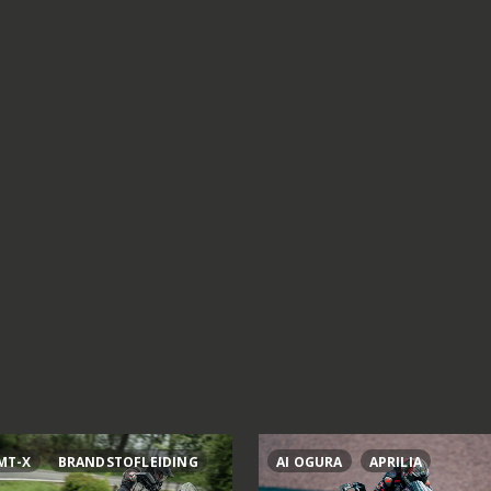
MT-X
BRANDSTOFLEIDING
AI OGURA
APRILIA