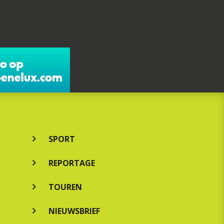
SPORT
REPORTAGE
TOUREN
NIEUWSBRIEF