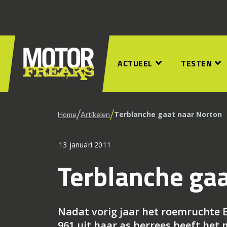
ACTUEEL
TESTEN
/
/
Terblanche gaat naar Norton
Home
Artikelen
13 januari 2011
Terblanche gaa
Nadat vorig jaar het roemruchte
961 uit haar as herrees heeft het