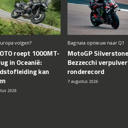
Europa volgen?
Bagnaia opnieuw naar Q1
OTO roept 1000MT-
MotoGP Silverstone
rug in Oceanië:
Bezzecchi verpulver
dstofleiding kan
ronderecord
en
7 augustus 2026
stus 2026