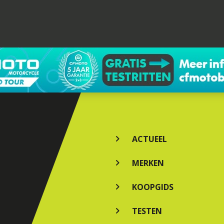
ACTUEEL
MERKEN
KOOPGIDS
TESTEN