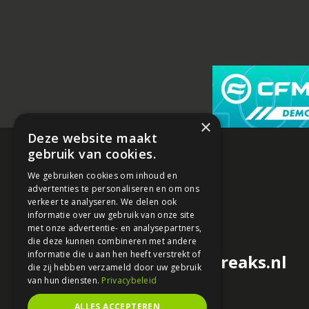
×
Deze website maakt
gebruik van cookies.
We gebruiken cookies om inhoud en
advertenties te personaliseren en om ons
verkeer te analyseren. We delen ook
informatie over uw gebruik van onze site
met onze advertentie- en analysepartners,
die deze kunnen combineren met andere
informatie die u aan hen heeft verstrekt of
redactie@motorfreaks.nl
die zij hebben verzameld door uw gebruik
van hun diensten.
Privacybeleid
ALLES ACCEPTEREN