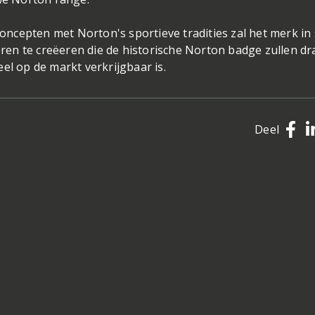
concepten met Norton's sportieve tradities zal het merk in 
en te creëeren die de historische Norton badge zullen d
el op de markt verkrijgbaar is.
Deel