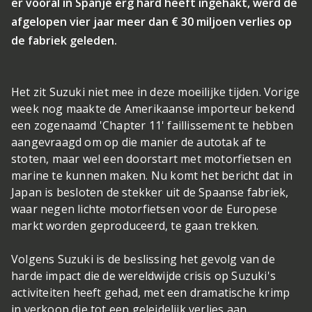
er vooral in Spanje erg hard heeft ingehakt, werd de
afgelopen vier jaar meer dan € 30 miljoen verlies op
de fabriek geleden.
Het zit Suzuki niet mee in deze moeilijke tijden. Vorige
week nog maakte de Amerikaanse importeur bekend
een zogenaamd 'Chapter 11' faillissement te hebben
aangevraagd om op die manier de autotak af te
stoten, maar wel een doorstart met motorfietsen en
marine te kunnen maken. Nu komt het bericht dat in
Japan is besloten de stekker uit de Spaanse fabriek,
waar negen lichte motorfietsen voor de Europese
markt worden geproduceerd, te gaan trekken.
Volgens Suzuki is de beslissing het gevolg van de
harde impact die de wereldwijde crisis op Suzuki's
activiteiten heeft gehad, met een dramatische krimp
in verkoop die tot een geleidelijk verlies aan