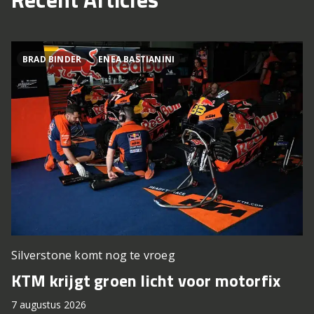
BRAD BINDER
ENEA BASTIANINI
Silverstone komt nog te vroeg
KTM krijgt groen licht voor motorfix
7 augustus 2026