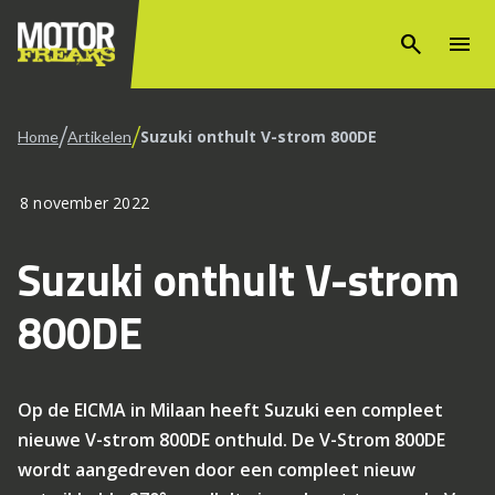
search
menu
/
/
Suzuki onthult V-strom 800DE
Home
Artikelen
8 november 2022
Suzuki onthult V-strom
800DE
Op de EICMA in Milaan heeft Suzuki een compleet
nieuwe V-strom 800DE onthuld. De V-Strom 800DE
wordt aangedreven door een compleet nieuw