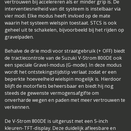
vertrouwen bij accelereren als er minder grip is. De
interventiesnelheid van dit systeem is instelbaar via
vier modi. Elke modus heeft invloed op de mate
waarin het systeem wielspin toestaat. STCS is ook
geheel uit te schakelen, bijvoorbeeld bij het rijden op
gravelpaden.
Behalve de drie modi voor straatgebruik (+ OFF) biedt
de tractiecontrole van de Suzuki V-Strom 800DE ook
een speciale Gravel-modus (G-mode). In deze modus
wordt het ontstekingstijdstip verlaat zodat er een
beperkte hoeveelheid wielspin mogelijk is. Hierdoor
blijft de motorfiets beheersbaar en biedt hij nog
steeds de gewenste vermogensafgifte om
onverharde wegen en paden met meer vertrouwen te
verkennen.
De V-Strom 800DE is uitgerust met een 5-inch
kleuren-TFT-display. Deze duidelijk afleesbare en