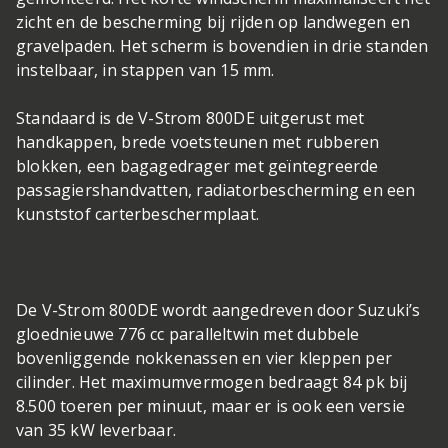
zicht en de bescherming bij rijden op landwegen en
gravelpaden. Het scherm is bovendien in drie standen
instelbaar, in stappen van 15 mm.
Standaard is de V-Strom 800DE uitgerust met
handkappen, brede voetsteunen met rubberen
blokken, een bagagedrager met geïntegreerde
passagiershandvatten, radiatorbescherming en een
kunststof carterbeschermplaat.
De V-Strom 800DE wordt aangedreven door Suzuki’s
gloednieuwe 776 cc paralleltwin met dubbele
bovenliggende nokkenassen en vier kleppen per
cilinder. Het maximumvermogen bedraagt 84 pk bij
8.500 toeren per minuut, maar er is ook een versie
van 35 kW leverbaar.