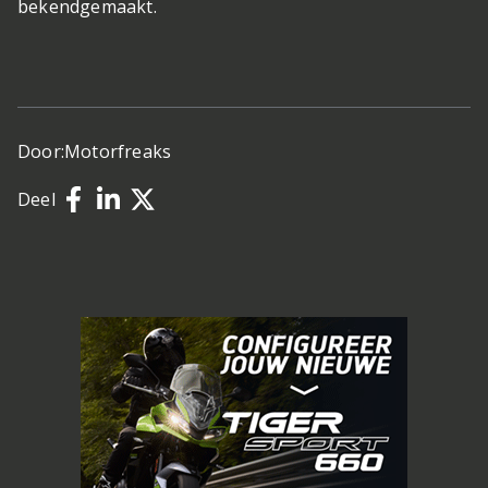
bekendgemaakt.
Door:
Motorfreaks
Deel