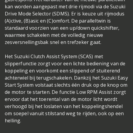
kan worden aangepast met drie rijmodi via de Suzuki
Drive Mode Selector (SDMS). Er is keuze uit rijmodus
(A)ctive, (B)asic en (C)omfort. De paralleltwin is
standaard voorzien van een up/down quickshifter,
waarmee schakelen met de volledig nieuwe
zesversnellingsbak snel en trefzeker gaat.
Het Suzuki Clutch Assist System (SCAS) met
slipperfunctie zorgt voor een lichte bediening van de
koppeling en voorkomt een slippend of stuiterend
achterwiel bij terugschakelen. Dankzij het Suzuki Easy
Start System volstaat slechts één druk op de knop om
de motor te starten. De functie Low RPM Assist zorgt
ervoor dat het toerental van de motor licht wordt
verhoogd bij het loslaten van het koppelingshendel
om soepel vanuit stilstand weg te rijden, ook op een
helling.