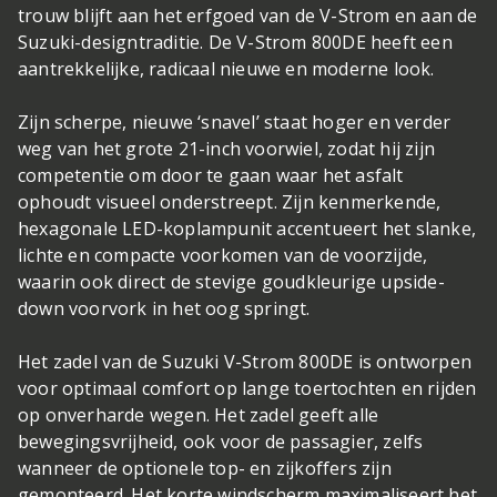
trouw blijft aan het erfgoed van de V-Strom en aan de
Suzuki-designtraditie. De V-Strom 800DE heeft een
aantrekkelijke, radicaal nieuwe en moderne look.
Zijn scherpe, nieuwe ‘snavel’ staat hoger en verder
weg van het grote 21-inch voorwiel, zodat hij zijn
competentie om door te gaan waar het asfalt
ophoudt visueel onderstreept. Zijn kenmerkende,
hexagonale LED-koplampunit accentueert het slanke,
lichte en compacte voorkomen van de voorzijde,
waarin ook direct de stevige goudkleurige upside-
down voorvork in het oog springt.
Het zadel van de Suzuki V-Strom 800DE is ontworpen
voor optimaal comfort op lange toertochten en rijden
op onverharde wegen. Het zadel geeft alle
bewegingsvrijheid, ook voor de passagier, zelfs
wanneer de optionele top- en zijkoffers zijn
gemonteerd. Het korte windscherm maximaliseert het