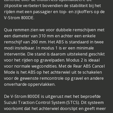
zitpositie verbetert bovendien de stabiliteit bij het
rijden met een passagier en top- en zijkoffers op de
V-Strom 800DE.
Qua remmen zien we voor dubbele remschijven met
een diameter van 310 mm en achter een enkele
remschijf van 260 mm. Het ABS is standaard in twee
modi instelbaar. In modus 1 is er een minimale
interventie. Die stand is daarom uitstekend geschikt
voor het rijden op gravelpaden. Modus 2 is ideaal
voor normale wegcondities. Met de Rear ABS Cancel
Mode is het ABS op het achterwiel uit te schakelen
voor de gewenste remcontrole op gravel en andere
onverharde oppervlakken.
De V-Strom 800DE is uitgerust met het beproefde
Suzuki Traction Control System (STCS). Dit systeem
voorkomt dat het achterwiel doorslipt en geeft meer