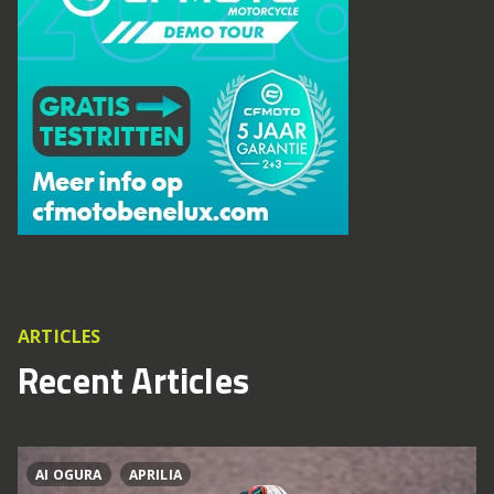
ARTICLES
Recent Articles
AI OGURA
APRILIA