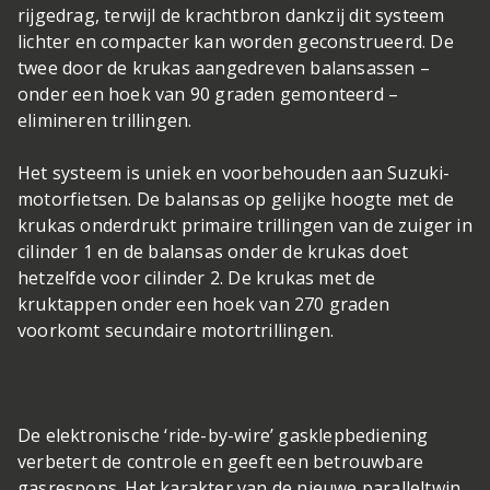
rijgedrag, terwijl de krachtbron dankzij dit systeem
lichter en compacter kan worden geconstrueerd. De
twee door de krukas aangedreven balansassen –
onder een hoek van 90 graden gemonteerd –
elimineren trillingen.
Het systeem is uniek en voorbehouden aan Suzuki-
motorfietsen. De balansas op gelijke hoogte met de
krukas onderdrukt primaire trillingen van de zuiger in
cilinder 1 en de balansas onder de krukas doet
hetzelfde voor cilinder 2. De krukas met de
kruktappen onder een hoek van 270 graden
voorkomt secundaire motortrillingen.
De elektronische ‘ride-by-wire’ gasklepbediening
verbetert de controle en geeft een betrouwbare
gasrespons. Het karakter van de nieuwe paralleltwin