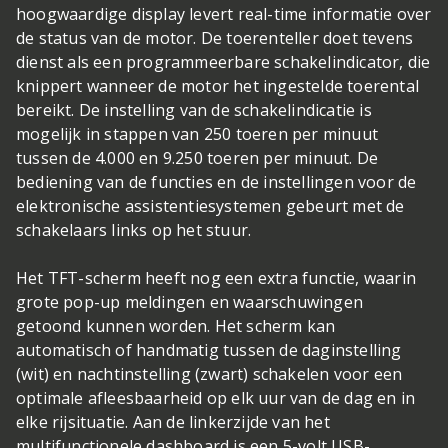
hoogwaardige display levert real-time informatie over
de status van de motor. De toerenteller doet tevens
dienst als een programmeerbare schakelindicator, die
knippert wanneer de motor het ingestelde toerental
bereikt. De instelling van de schakelindicatie is
mogelijk in stappen van 250 toeren per minuut
tussen de 4.000 en 9.250 toeren per minuut. De
bediening van de functies en de instellingen voor de
elektronische assistentiesystemen gebeurt met de
schakelaars links op het stuur.
Het TFT-scherm heeft nog een extra functie, waarin
grote pop-up meldingen en waarschuwingen
getoond kunnen worden. Het scherm kan
automatisch of handmatig tussen de daginstelling
(wit) en nachtinstelling (zwart) schakelen voor een
optimale afleesbaarheid op elk uur van de dag en in
elke rijsituatie. Aan de linkerzijde van het
multifunctionele dashboard is een 5-volt USB-