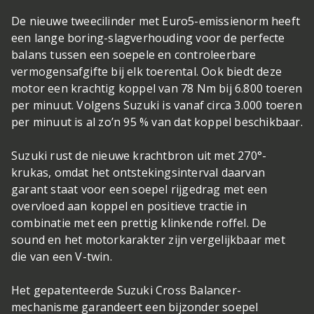
De nieuwe tweecilinder met Euro5-emissienorm heeft
een lange boring-slagverhouding voor de perfecte
balans tussen een soepele en controleerbare
vermogensafgifte bij elk toerental. Ook biedt deze
motor een krachtig koppel van 78 Nm bij 6.800 toeren
per minuut. Volgens Suzuki is vanaf circa 3.000 toeren
per minuut is al zo’n 95 % van dat koppel beschikbaar.
Suzuki rust de nieuwe krachtbron uit met 270°-
krukas, omdat het ontstekingsinterval daarvan
garant staat voor een soepel rijgedrag met een
overvloed aan koppel en positieve tractie in
combinatie met een prettig klinkende roffel. De
sound en het motorkarakter zijn vergelijkbaar met
die van een V-twin.
Het gepatenteerde Suzuki Cross Balancer-
mechanisme garandeert een bijzonder soepel