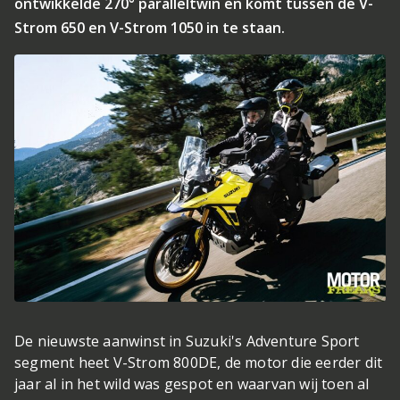
ontwikkelde 270° paralleltwin en komt tussen de V-
Strom 650 en V-Strom 1050 in te staan.
De nieuwste aanwinst in Suzuki's Adventure Sport
segment heet V-Strom 800DE, de motor die eerder dit
jaar al in het wild was gespot en waarvan wij toen al