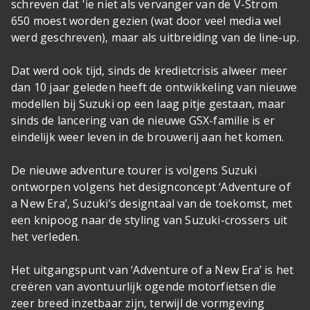
schreven dat 'ie niet als vervanger van de V-Strom
650 moest worden gezien (wat door veel media wel
werd geschreven), maar als uitbreiding van de line-up.
Dat werd ook tijd, sinds de kredietcrisis alweer meer
dan 10 jaar geleden heeft de ontwikkeling van nieuwe
modellen bij Suzuki op een laag pitje gestaan, maar
sinds de lancering van de nieuwe GSX-familie is er
eindelijk weer leven in de brouwerij aan het komen.
De nieuwe adventure tourer is volgens Suzuki
ontworpen volgens het designconcept ‘Adventure of
a New Era’, Suzuki’s designtaal van de toekomst, met
een knipoog naar de styling van Suzuki-crossers uit
het verleden.
Het uitgangspunt van ‘Adventure of a New Era’ is het
creëren van avontuurlijk ogende motorfietsen die
zeer breed inzetbaar zijn, terwijl de vormgeving