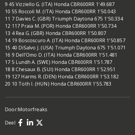
9 45 Vizziello G. (ITA) Honda CBR600RR 1'49.687
10 55 Roccoli M. (ITA) Honda CBR600RR 1'50.043
11 7 Davies C. (GBR) Triumph Daytona 675 1'50.334
12 117 Praia M. (POR) Honda CBR600RR 1'50.734
13 4 Rea G. (GBR) Honda CBR600RR 1'50.807
14 19 Boscoscuro A. (ITA) Honda CBR600RR 1'50.857
15 40 DiSalvo J. (USA) Triumph Daytona 675 1'51.071
16 9 Dell'Omo D. (ITA) Honda CBR600RR 1'51.481
17 5 Lundh A. (SWE) Honda CBR600RR 1'51.787
18 8 Chesaux B. (SUI) Honda CBR600RR 1'52.951
19 127 Harms R. (DEN) Honda CBR600RR 1'53.182
20 10 Toth I. (HUN) Honda CBR600RR 1'55.783
Door:
Motorfreaks
Deel