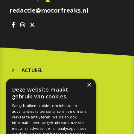
redactie@motorfreaks.nl
ACTUEEL
MERKEN
×
Deze website maakt
KOOPGIDS
gebruik van cookies.
TESTEN
We gebruiken cookies om inhoud en
advertenties te personaliseren en om ons
verkeer te analyseren. We delen ook
SPORT
informatie over uw gebruik van onze site
met onze advertentie- en analysepartners,