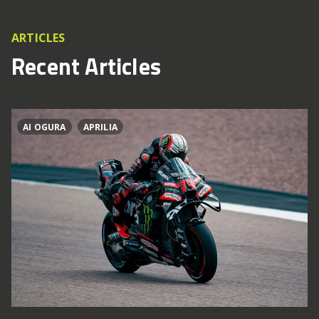
ARTICLES
Recent Articles
AI OGURA
APRILIA