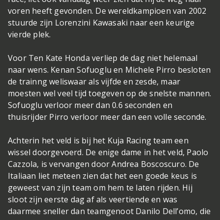
voren heeft gevonden. De wereldkampioen van 2002
stuurde zijn Lorenzini Kawasaki naar een keurige
vierde plek.
Voor Ten Kate Honda verliep de dag niet helemaal
naar wens. Kenan Sofuoglu en Michele Pirro besloten
de trainng weliswaar als vijfde en zesde, maar
moesten wel veel tijd toegeven op de snelste mannen.
Sofuoglu verloor meer dan 0.6 seconden en
thuisrijder Pirro verloor meer dan een volle seconde.
Achterin het veld is bij het Kuja Racing team een
wissel doorgevoerd. De enige dame in het veld, Paolo
Cazzola, is vervangen door Andrea Boscoscuro. De
Italiaan liet meteen zien dat het een goede keus is
geweest van zijn team om hem te laten rijden. Hij
sloot zijn eerste dag af als veertiende en was
daarmee sneller dan teamgenoot Danilo Dell’omo, die