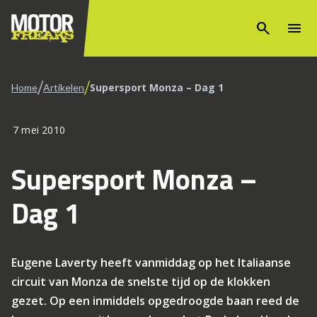
search
menu
/
/
Supersport Monza – Dag 1
Home
Artikelen
7 mei 2010
Supersport Monza –
Dag 1
Eugene Laverty heeft vanmiddag op het Italiaanse
circuit van Monza de snelste tijd op de klokken
gezet. Op een inmiddels opgedroogde baan reed de