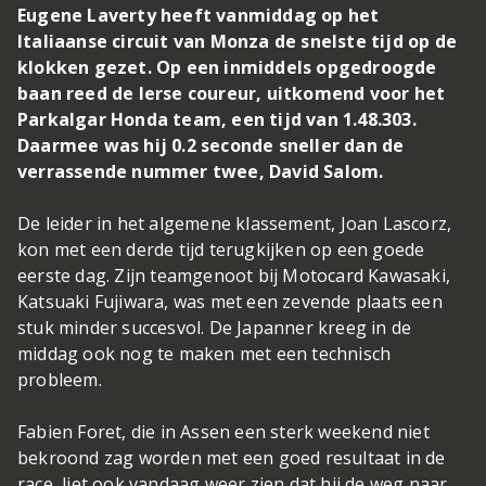
Eugene Laverty heeft vanmiddag op het
Italiaanse circuit van Monza de snelste tijd op de
klokken gezet. Op een inmiddels opgedroogde
baan reed de Ierse coureur, uitkomend voor het
Parkalgar Honda team, een tijd van 1.48.303.
Daarmee was hij 0.2 seconde sneller dan de
verrassende nummer twee, David Salom.
De leider in het algemene klassement, Joan Lascorz,
kon met een derde tijd terugkijken op een goede
eerste dag. Zijn teamgenoot bij Motocard Kawasaki,
Katsuaki Fujiwara, was met een zevende plaats een
stuk minder succesvol. De Japanner kreeg in de
middag ook nog te maken met een technisch
probleem.
Fabien Foret, die in Assen een sterk weekend niet
bekroond zag worden met een goed resultaat in de
race, liet ook vandaag weer zien dat hij de weg naar