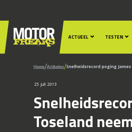
ACTUEEL
TESTEN
/
/
Snelheidsrecord poging James
Home
Artikelen
25 juli 2013
Snelheidsreco
Toseland neem