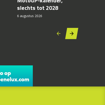
MotoGP-kalender,
6 augustus 2
slechts tot 2028
6 augustus 2026