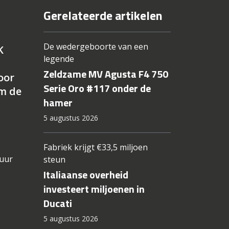
Gerelateerde artikelen
De wedergeboorte van een
K
legende
Zeldzame MV Agusta F4 750
oor
Serie Oro #117 onder de
am de
hamer
5 augustus 2026
Fabriek krijgt €33,5 miljoen
 uur
steun
Italiaanse overheid
investeert miljoenen in
Ducati
5 augustus 2026