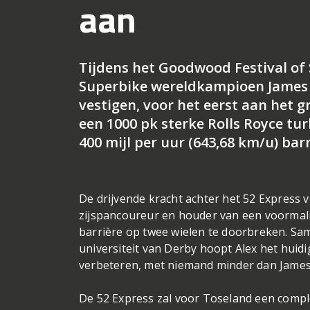
aan
Tijdens het Goodwood Festival of
Superbike wereldkampioen James 
vestigen, voor het eerst aan het g
een 1000 pk sterke Rolls Royce t
400 mijl per uur (643,68 km/u) bar
De drijvende kracht achter het 52 Express 
zijspancoureur en houder van een voormalig
barrière op twee wielen te doorbreken. Sa
universiteit van Derby hoopt Alex het huidi
verbeteren, met niemand minder dan James 
De 52 Express zal voor Toseland een complee