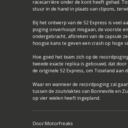
racecarrière onder de kont heeft gehad. To
stuur in de hand in plaats van clipons, terw
Bij het ontwerp van de 52 Express is veel a
poging onverhoopt misgaan, de voorste en 
ondergebracht, afbreken van de capsule zelf
hoogse kans te geven een crash op hoge sn
Hoe goed het team zich op de recordpoging a
tweede exacte replica is gebouwd, dat doo
de originele 52 Express, om Toseland aan d
Waar en wanneer de recordpoging zal gaan p
tussen de zoutvlaktes van Bonneville en Zu
op vier wielen heeft ingepland.
Door:
Motorfreaks