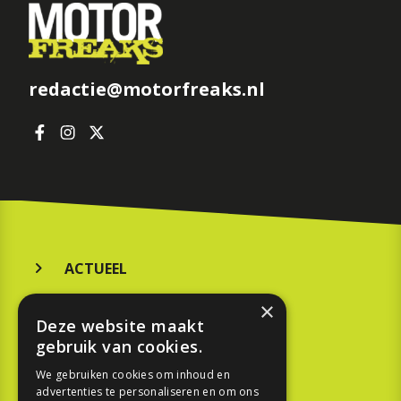
redactie@motorfreaks.nl
ACTUEEL
MERKEN
×
Deze website maakt
KOOPGIDS
gebruik van cookies.
TESTEN
We gebruiken cookies om inhoud en
advertenties te personaliseren en om ons