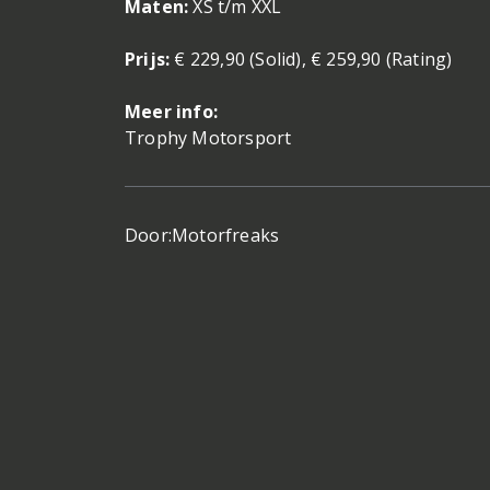
Maten:
XS t/m XXL
Prijs:
€ 229,90 (Solid), € 259,90 (Rating)
Meer info:
Trophy Motorsport
Door:
Motorfreaks