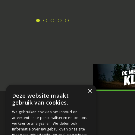
×
Deze website maakt
gebruik van cookies.
We gebruiken cookies om inhoud en
advertenties te personaliseren en om ons
verkeer te analyseren. We delen ook
informatie over uw gebruik van onze site
met onze advertentie- en analysepartners,