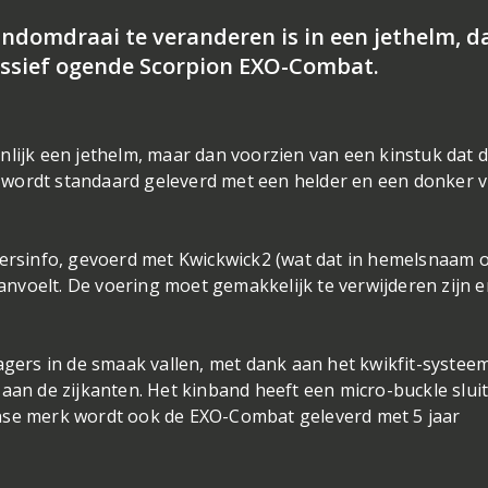
andomdraai te veranderen is in een jethelm, da
essief ogende Scorpion EXO-Combat.
nlijk een jethelm, maar dan voorzien van een kinstuk dat 
wordt standaard geleverd met een helder en een donker vi
 persinfo, gevoerd met Kwickwick2 (wat dat in hemelsnaam 
voelt. De voering moet gemakkelijk te verwijderen zijn e
agers in de smaak vallen, met dank aan het kwikfit-systee
aan de zijkanten. Het kinband heeft een micro-buckle sluit
nse merk wordt ook de EXO-Combat geleverd met 5 jaar