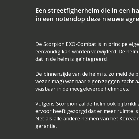
Een streetfigherhelm die in een h
in een notendop deze nieuwe agr
De Scorpion EXO-Combat is in principe eige
eenvoudig kan worden verwijderd. De helm 
dat in de helm is geïntegreerd.
De binnenzijde van de helm is, zo meld de
wezen mag) wat naar eigen zeggen zacht aan
wasbaar in de meegeleverde helmhoes.
Volgens Scorpion zal de helm ook bij brildr
ervoor heeft gezorgd dat er meer ruimte is 
Net als alle andere helmen van het Koreaa
garantie.