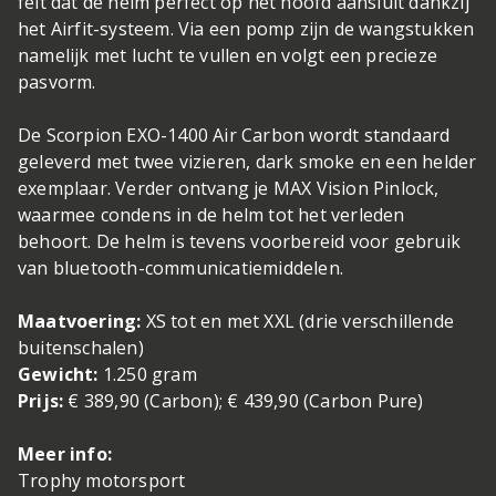
feit dat de helm perfect op het hoofd aansluit dankzij
het Airfit-systeem. Via een pomp zijn de wangstukken
namelijk met lucht te vullen en volgt een precieze
pasvorm.
De Scorpion EXO-1400 Air Carbon wordt standaard
geleverd met twee vizieren, dark smoke en een helder
exemplaar. Verder ontvang je MAX Vision Pinlock,
waarmee condens in de helm tot het verleden
behoort. De helm is tevens voorbereid voor gebruik
van bluetooth-communicatiemiddelen.
Maatvoering:
XS tot en met XXL (drie verschillende
buitenschalen)
Gewicht:
1.250 gram
Prijs:
€ 389,90 (Carbon); € 439,90 (Carbon Pure)
Meer info:
Trophy motorsport