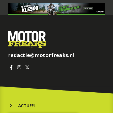
redactie@motorfreaks.nl
ACTUEEL