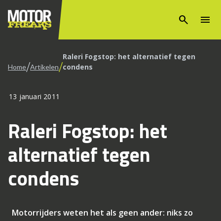
search
menu
Raleri Fogstop: het alternatief tegen
/
/
condens
Home
Artikelen
13 januari 2011
Raleri Fogstop: het
alternatief tegen
condens
Motorrijders weten het als geen ander: niks zo