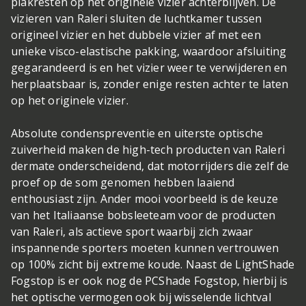
plakresten op het originele vizier achterblijven. De
vizieren van Raleri sluiten de luchtkamer tussen
origineel vizier en het dubbele vizier af met een
unieke visco-elastische pakking, waardoor afsluiting
gegarandeerd is en het vizier weer te verwijderen en
herplaatsbaar is, zonder enige resten achter te laten
op het originele vizier.
Absolute condenspreventie en uiterste optische
zuiverheid maken de high-tech producten van Raleri
dermate onderscheidend, dat motorrijders die zelf de
proef op de som genomen hebben laaiend
enthousiast zijn. Ander mooi voorbeeld is de keuze
van het Italiaanse bobsleeteam voor de producten
van Raleri, als actieve sport waarbij zich zwaar
inspannende sporters moeten kunnen vertrouwen
op 100% zicht bij extreme koude. Naast de LightShade
Fogstop is er ook nog de PCShade Fogstop, hierbij is
het optische vermogen ook bij wisselende lichtval