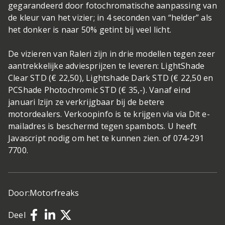
gegarandeerd door fotochromatische aanpassing van
de kleur van het vizier; in 4 seconden van “helder” als
het donker is naar 50% getint bij veel licht.
De vizieren van Raleri zijn in drie modellen tegen zeer
aantrekkelijke adviesprijzen te leveren: LightShade
Clear STD (€ 22,50), Lightshade Dark STD (€ 22,50 en
PCShade Photochromic STD (€ 35,-). Vanaf eind
januari lzijn ze verkrijgbaar bij de betere
motordealers. Verkoopinfo is te krijgen via via Dit e-
mailadres is beschermd tegen spambots. U heeft
Javascript nodig om het te kunnen zien. of 074-291
7700.
Door:
Motorfreaks
Deel