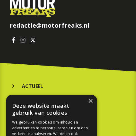
redactie@motorfreaks.nl
ACTUEEL
MERKEN
×
Deze website maakt
KOOPGIDS
gebruik van cookies.
TESTEN
We gebruiken cookies om inhoud en
advertenties te personaliseren en om ons
verkeer te analyseren. We delen ook