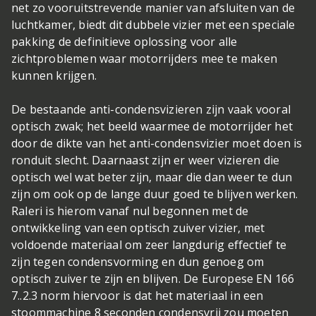
net zo vooruitstrevende manier van afsluiten van de
luchtkamer, biedt dit dubbele vizier met een speciale
pakking de definitieve oplossing voor alle
zichtproblemen waar motorrijders mee te maken
kunnen krijgen.
De bestaande anti-condensvizieren zijn vaak vooral
optisch zwak; het beeld waarmee de motorrijder het
door de dikte van het anti-condensvizier moet doen is
ronduit slecht. Daarnaast zijn er weer vizieren die
optisch wel wat beter zijn, maar die dan weer te dun
zijn om ook op de lange duur goed te blijven werken.
Raleri is hierom vanaf nul begonnen met de
ontwikkeling van een optisch zuiver vizier, met
voldoende materiaal om zeer langdurig effectief te
zijn tegen condensvorming en dun genoeg om
optisch zuiver te zijn en blijven. De Europese EN 166
7..2.3 norm hiervoor is dat het materiaal in een
stoommachine 8 seconden condensvrij zou moeten