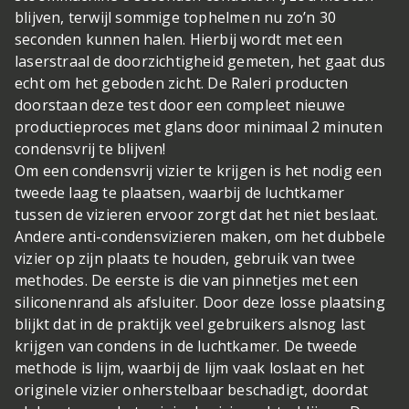
blijven, terwijl sommige tophelmen nu zo’n 30
seconden kunnen halen. Hierbij wordt met een
laserstraal de doorzichtigheid gemeten, het gaat dus
echt om het geboden zicht. De Raleri producten
doorstaan deze test door een compleet nieuwe
productieproces met glans door minimaal 2 minuten
condensvrij te blijven!
Om een condensvrij vizier te krijgen is het nodig een
tweede laag te plaatsen, waarbij de luchtkamer
tussen de vizieren ervoor zorgt dat het niet beslaat.
Andere anti-condensvizieren maken, om het dubbele
vizier op zijn plaats te houden, gebruik van twee
methodes. De eerste is die van pinnetjes met een
siliconenrand als afsluiter. Door deze losse plaatsing
blijkt dat in de praktijk veel gebruikers alsnog last
krijgen van condens in de luchtkamer. De tweede
methode is lijm, waarbij de lijm vaak loslaat en het
originele vizier onherstelbaar beschadigt, doordat