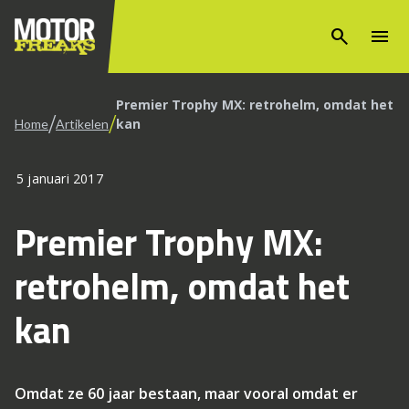
search
menu
Premier Trophy MX: retrohelm, omdat het
/
/
kan
Home
Artikelen
5 januari 2017
Premier Trophy MX:
retrohelm, omdat het
kan
Omdat ze 60 jaar bestaan, maar vooral omdat er