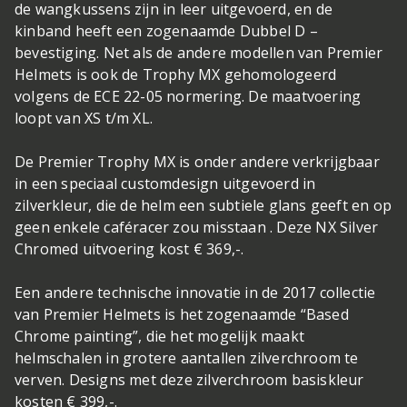
de wangkussens zijn in leer uitgevoerd, en de
kinband heeft een zogenaamde Dubbel D –
bevestiging. Net als de andere modellen van Premier
Helmets is ook de Trophy MX gehomologeerd
volgens de ECE 22-05 normering. De maatvoering
loopt van XS t/m XL.
De Premier Trophy MX is onder andere verkrijgbaar
in een speciaal customdesign uitgevoerd in
zilverkleur, die de helm een subtiele glans geeft en op
geen enkele caféracer zou misstaan . Deze NX Silver
Chromed uitvoering kost € 369,-.
Een andere technische innovatie in de 2017 collectie
van Premier Helmets is het zogenaamde “Based
Chrome painting”, die het mogelijk maakt
helmschalen in grotere aantallen zilverchroom te
verven. Designs met deze zilverchroom basiskleur
kosten € 399,-.