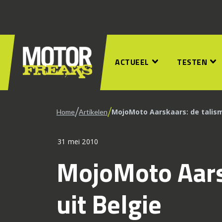
ACTUEEL
TESTEN
/
/
MojoMoto Aarskaars: de talism
Home
Artikelen
31 mei 2010
MojoMoto Aars
uit Belgie