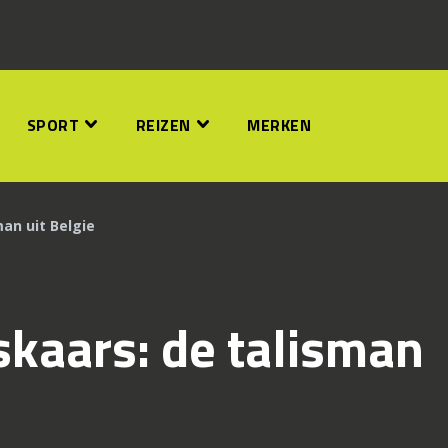
SPORT
REIZEN
MERKEN
an uit Belgie
kaars: de talisman