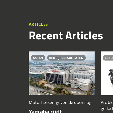
ARTICLES
Recent Articles
ASEAN
BEDRIJFSRESULTATEN
CL50
Motorfietsen geven de doorslag
Proble
gedac
Yamaha rijdt