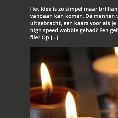
Het idee is zo simpel maar brillian
vandaan kan komen. De mannen va
uitgebracht, een kaars voor als je
high speed wobble gehad? Een geb
file? Op […]