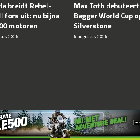
a breidt Rebel-
Max Toth debuteert 
l fors uit: nu bijna
Bagger World Cup o
00 motoren
Silverstone
stus 2026
6 augustus 2026