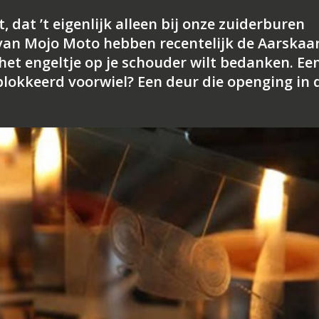
t, dat ’t eigenlijk alleen bij onze zuiderburen
n Mojo Moto hebben recentelijk de Aarskaa
 het engeltje op je schouder wilt bedanken. Ee
lokkeerd voorwiel? Een deur die openging in 