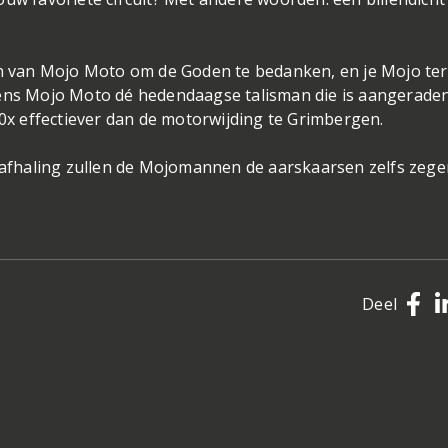
 van Mojo Moto om de Goden te bedanken, en je Mojo te
gens Mojo Moto dé hedendaagse talisman die is aangerade
30x effectiever dan de motorwijding te Grimbergen.
j afhaling zullen de Mojomannen de aarskaarsen zelfs zege
Deel