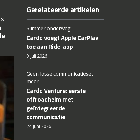
Gerelateerde artikelen
rs
n
Slimmer onderweg
de
Cardo voegt Apple CarPlay
toe aan Ride-app
9 juli 2026
Geen losse communicatieset
meer
Cardo Venture: eerste
offroadhelm met
geïntegreerde
communicatie
24 juni 2026