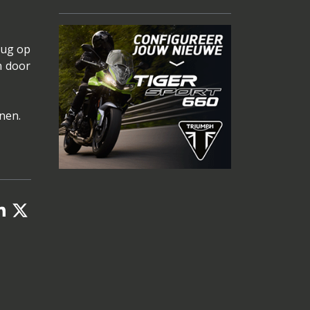
rug op
n door
nen.