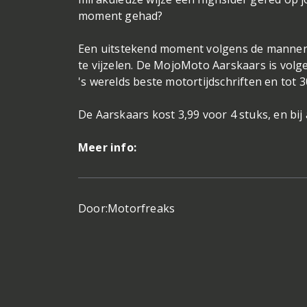
moment gehad?
Een uitstekend moment volgens de mannen
te vijzelen. De MojoMoto Aarskaars is vol
's werelds beste motortijdschriften en tot 
De Aarskaars kost 3,99 voor 4 stuks, en bi
Meer info:
Door:
Motorfreaks