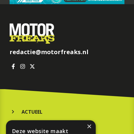
redactie@motorfreaks.nl
ACTUEEL
MERKEN
×
Deze website maakt