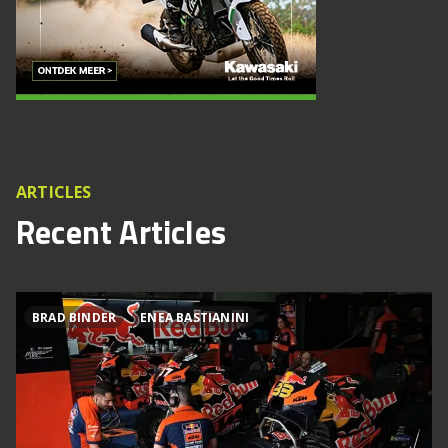
ARTICLES
Recent Articles
BRAD BINDER
ENEA BASTIANINI