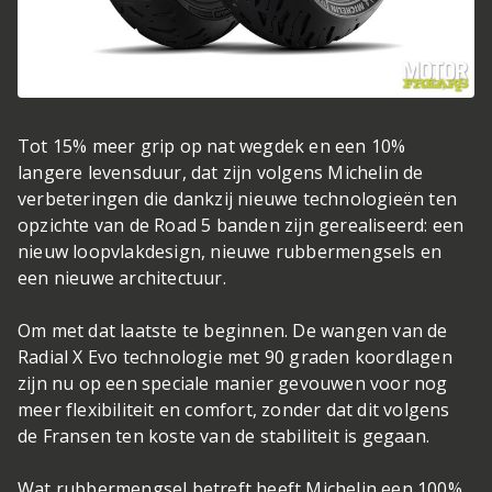
Tot 15% meer grip op nat wegdek en een 10%
langere levensduur, dat zijn volgens Michelin de
verbeteringen die dankzij nieuwe technologieën ten
opzichte van de Road 5 banden zijn gerealiseerd: een
nieuw loopvlakdesign, nieuwe rubbermengsels en
een nieuwe architectuur.
Om met dat laatste te beginnen. De wangen van de
Radial X Evo technologie met 90 graden koordlagen
zijn nu op een speciale manier gevouwen voor nog
meer flexibiliteit en comfort, zonder dat dit volgens
de Fransen ten koste van de stabiliteit is gegaan.
Wat rubbermengsel betreft heeft Michelin een 100%