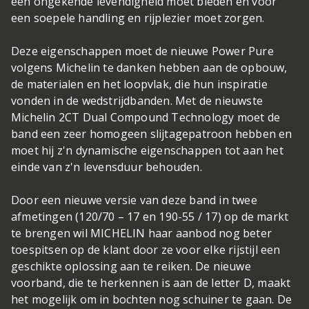
een ongekende levendigheid moet bieden en voor
een soepele handling en rijplezier moet zorgen.
Deze eigenschappen moet de nieuwe Power Pure
volgens Michelin te danken hebben aan de opbouw,
de materialen en het loopvlak, die hun inspiratie
vonden in de wedstrijdbanden. Met de nieuwste
Michelin 2CT Dual Compound Technology moet de
band een zeer homogeen slijtagepatroon hebben en
moet hij z'n dynamische eigenschappen tot aan het
einde van z'n levensduur behouden.
Door een nieuwe versie van deze band in twee
afmetingen (120/70 – 17 en 190-55 / 17) op de markt
te brengen wil MICHELIN haar aanbod nog beter
toespitsen op de klant door ze voor elke rijstijl een
geschikte oplossing aan te reiken. De nieuwe
voorband, die te herkennen is aan de letter D, maakt
het mogelijk om in bochten nog schuiner te gaan. De