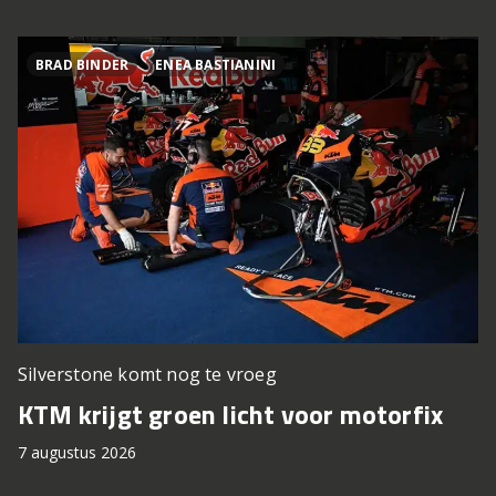
BRAD BINDER
ENEA BASTIANINI
Silverstone komt nog te vroeg
KTM krijgt groen licht voor motorfix
7 augustus 2026