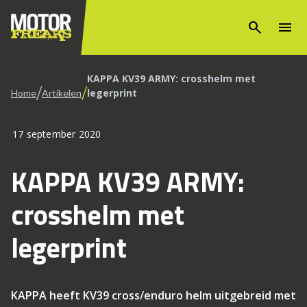
search
menu
KAPPA KV39 ARMY: crosshelm met
/
/
legerprint
Home
Artikelen
17 september 2020
KAPPA KV39 ARMY:
crosshelm met
legerprint
KAPPA heeft KV39 cross/enduro helm uitgebreid met