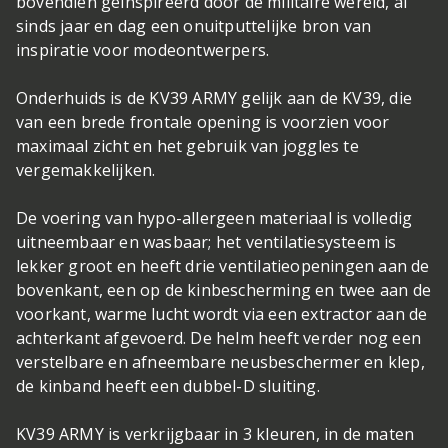
bovendien geïnspireerd door de militaire wereld, al
sinds jaar en dag een onuitputtelijke bron van
inspiratie voor modeontwerpers.
Onderhuids is de KV39 ARMY gelijk aan de KV39, die
van een brede frontale opening is voorzien voor
maximaal zicht en het gebruik van joggles te
vergemakkelijken.
De voering van hypo-allergeen materiaal is volledig
uitneembaar en wasbaar; het ventilatiesysteem is
lekker groot en heeft drie ventilatieopeningen aan de
bovenkant, een op de kinbescherming en twee aan de
voorkant, warme lucht wordt via een extractor aan de
achterkant afgevoerd. De helm heeft verder nog een
verstelbare en afneembare neusbeschermer en klep,
de kinband heeft een dubbel-D sluiting.
KV39 ARMY is verkrijgbaar in 3 kleuren, in de maten