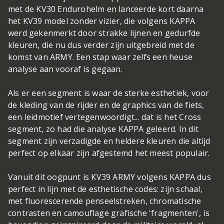
met de KV30 Endurohelm en lanceerde kort daarna
het KV39 model zonder vizier, die volgens KAPPA
werd gekenmerkt door strakke lijnen en gedurfde
kleuren, die nu dus verder zijn uitgebreid met de
komst van ARMY. Een stap waar zelfs een heuse
analyse aan vooraf is gegaan.
Als er een segment is waar de sterke esthetiek, voor
de kleding van de rijder en de graphics van de fiets,
een leidmotief vertegenwoordigt... dat is het Cross
segment, zo had die analyse KAPPA geleerd. In dit
segment zijn verzadigde en heldere kleuren die altijd
perfect op elkaar zijn afgestemd het meest populair.
Vanuit dit oogpunt is KV39 ARMY volgens KAPPA dus
perfect in lijn met de esthetische codes: zijn schaal,
met fluorescerende penseelstreken, chromatische
contrasten en camouflage grafische 'fragmenten', is