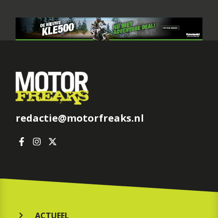
redactie@motorfreaks.nl
ACTUEEL