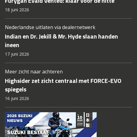
Furygan Evald Vented: klaar voor de hitte
18 juni 2026
Nederlandse uitlaten via dealernetwerk
Indian en Dr. Jekill & Mr. Hyde slaan handen
ineen
17 juni 2026
Meer zicht naar achteren
Highsider zet zicht centraal met FORCE-EVO
spiegels
16 juni 2026