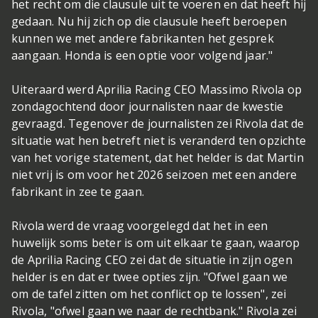
het recht om die clausule uit te voeren en dat heeft hij
gedaan. Nu hij zich op die clausule heeft beroepen
kunnen we met andere fabrikanten het gesprek
aangaan. Honda is een optie voor volgend jaar."
Uiteraard werd Aprilia Racing CEO Massimo Rivola op
zondagochtend door journalisten naar de kwestie
gevraagd. Tegenover de journalisten zei Rivola dat de
situatie wat hen betreft niet is veranderd ten opzichte
van het vorige statement, dat het helder is dat Martin
niet vrij is om voor het 2026 seizoen met een andere
fabrikant in zee te gaan.
Rivola werd de vraag voorgelegd dat het in een
huwelijk soms beter is om uit elkaar te gaan, waarop
de Aprilia Racing CEO zei dat de situatie in zijn ogen
helder is en dat er twee opties zijn. "Ofwel gaan we
om de tafel zitten om het conflict op te lossen", zei
Rivola, "ofwel gaan we naar de rechtbank." Rivola zei