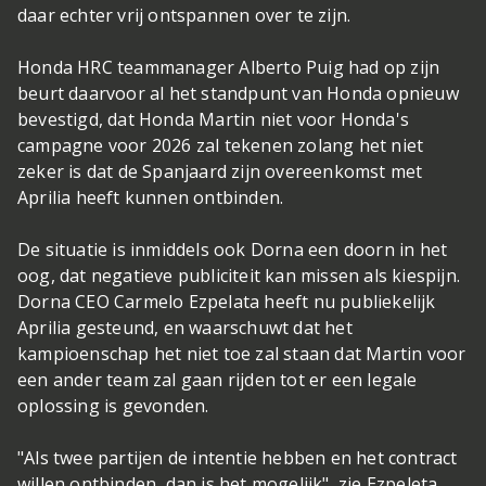
daar echter vrij ontspannen over te zijn.
Honda HRC teammanager Alberto Puig had op zijn
beurt daarvoor al het standpunt van Honda opnieuw
bevestigd, dat Honda Martin niet voor Honda's
campagne voor 2026 zal tekenen zolang het niet
zeker is dat de Spanjaard zijn overeenkomst met
Aprilia heeft kunnen ontbinden.
De situatie is inmiddels ook Dorna een doorn in het
oog, dat negatieve publiciteit kan missen als kiespijn.
Dorna CEO Carmelo Ezpelata heeft nu publiekelijk
Aprilia gesteund, en waarschuwt dat het
kampioenschap het niet toe zal staan dat Martin voor
een ander team zal gaan rijden tot er een legale
oplossing is gevonden.
"Als twee partijen de intentie hebben en het contract
willen ontbinden, dan is het mogelijk", zie Ezpeleta