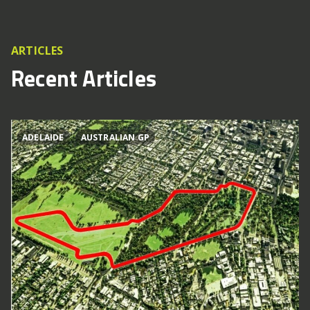
ARTICLES
Recent Articles
ADELAIDE
AUSTRALIAN GP