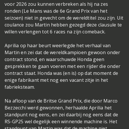
voor 2026 zou kunnen verbreken als hij na zes
ronden (Le Mans was de 6e Grand Prix van het
seizoen) niet in gevecht om de wereldtitel zou zijn. Uit
coulance zou Martin hebben gezegd deze clausule te
willen verlengen tot 6 races na zijn comeback.
Aprilia op haar beurt weerlegde het verhaal van
Martin en zei dat de wereldkampioen gewoon onder
contract stond, en waarschuwde Honda geen
gesprekken te gaan voeren met een rijder die onder
contract staat. Honda was (en is) op dat moment de
enige fabrikant met nog een vacant zitje in het
fabrieksteam.
Na afloop van de Britse Grand Prix, die door Marco
Bezzecchi werd gewonnen, herhaalde Aprilia het
standpunt nog eens, en zei daarbij nog eens dat de
RS-GP25 wel degelijk een winnende machine is. Het
standpunt van Martin was dat de machine niet