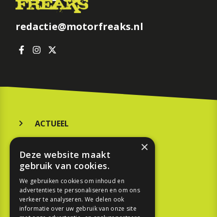
redactie@motorfreaks.nl
ACTUEEL
MERKEN
×
Deze website maakt
KOOPGIDS
gebruik van cookies.
TESTEN
We gebruiken cookies om inhoud en
advertenties te personaliseren en om ons
verkeer te analyseren. We delen ook
SPORT
informatie over uw gebruik van onze site