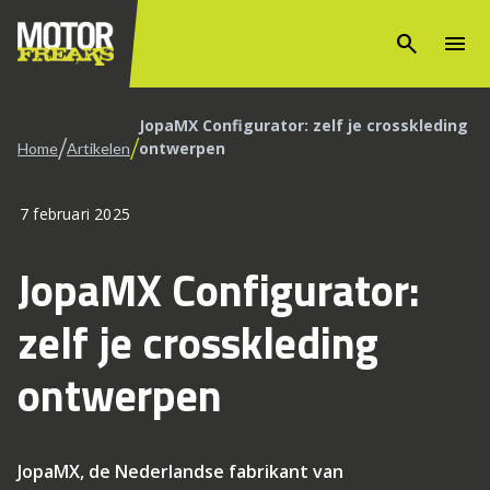
search
menu
JopaMX Configurator: zelf je crosskleding
/
/
ontwerpen
Home
Artikelen
7 februari 2025
JopaMX Configurator:
zelf je crosskleding
ontwerpen
JopaMX, de Nederlandse fabrikant van