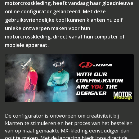
motorcrosskleding, heeft vandaag haar gloednieuwe
online configurator gelanceerd. Met deze
gebruiksvriendelijke tool kunnen klanten nu zelf
unieke ontwerpen maken voor hun
motorcrosskleding, direct vanaf hun computer of
mobiele apparaat.
De configurator is ontworpen om creativiteit bij
klanten te stimuleren en het proces van het bestellen
van op maat gemaakte MX-kleding eenvoudiger dan
ooit te maken. Met de lancering biedt Jopa direct de