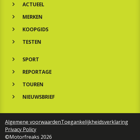
ACTUEEL
MERKEN
KOOPGIDS
TESTEN
SPORT
REPORTAGE
TOUREN
NIEUWSBRIEF
Algemene voorwaarden
Toegankelijkheidsverklaring
Privacy Policy
©Motorfreaks 2026