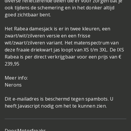
diverse reflecterende delen die er voor zorgen dat je
ook tijdens de schemering en in het donker altijd
goed zichtbaar bent.
Het Rabea damesjack is er in twee kleuren, een
zwart/wit/zilveren versie en een frisse
wit/zwart/zilveren variant. Het matenspectrum van
deze fraaie driekwart jas loopt van XS t/m 3XL. De IXS
Rabea is per direct verkrijgbaar voor een prijs van €
239,95
Meer info:
Nerons
Dit e-mailadres is beschermd tegen spambots. U
heeft Javascript nodig om het te kunnen zien.
Door:
Motorfreaks