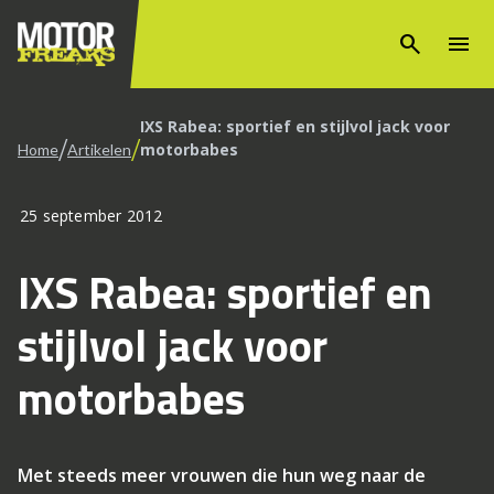
search
menu
IXS Rabea: sportief en stijlvol jack voor
/
/
motorbabes
Home
Artikelen
25 september 2012
IXS Rabea: sportief en
stijlvol jack voor
motorbabes
Met steeds meer vrouwen die hun weg naar de