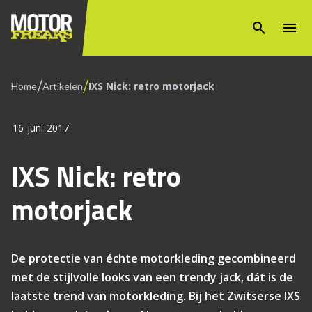
search
menu
/
/
IXS Nick: retro motorjack
Home
Artikelen
16 juni 2017
IXS Nick: retro
motorjack
De protectie van échte motorkleding gecombineerd
met de stijlvolle looks van een trendy jack, dát is de
laatste trend van motorkleding. Bij het Zwitserse IXS