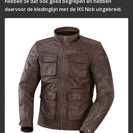
hebben ze dat ook goed begrepen en hebben
daarvoor de kledinglijn met de IXS Nick uitgebreid.