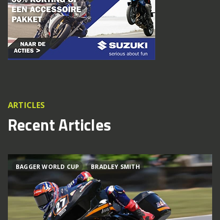
ARTICLES
Recent Articles
BAGGER WORLD CUP
BRADLEY SMITH