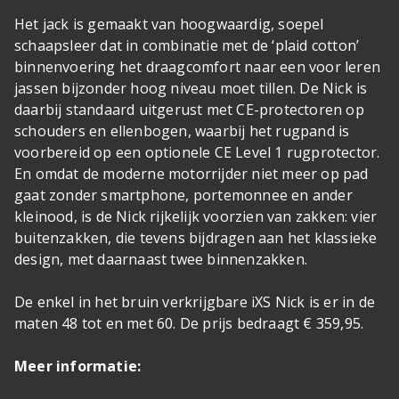
Het jack is gemaakt van hoogwaardig, soepel
schaapsleer dat in combinatie met de ‘plaid cotton’
binnenvoering het draagcomfort naar een voor leren
jassen bijzonder hoog niveau moet tillen. De Nick is
daarbij standaard uitgerust met CE-protectoren op
schouders en ellenbogen, waarbij het rugpand is
voorbereid op een optionele CE Level 1 rugprotector.
En omdat de moderne motorrijder niet meer op pad
gaat zonder smartphone, portemonnee en ander
kleinood, is de Nick rijkelijk voorzien van zakken: vier
buitenzakken, die tevens bijdragen aan het klassieke
design, met daarnaast twee binnenzakken.
De enkel in het bruin verkrijgbare iXS Nick is er in de
maten 48 tot en met 60. De prijs bedraagt € 359,95.
Meer informatie: