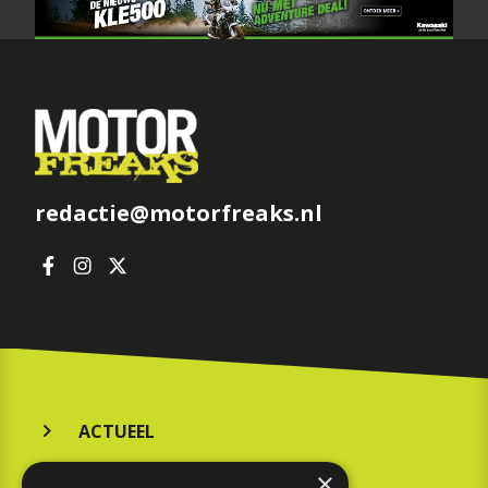
redactie@motorfreaks.nl
ACTUEEL
MERKEN
×