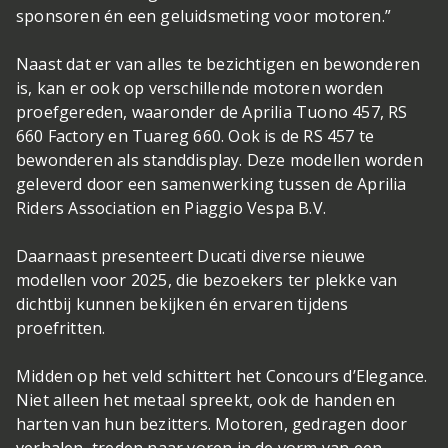
sponsoren én een geluidsmeting voor motoren.”
Naast dat er van alles te bezichtigen en bewonderen
is, kan er ook op verschillende motoren worden
proefgereden, waaronder de Aprilia Tuono 457, RS
660 Factory en Tuareg 660. Ook is de RS 457 te
bewonderen als standdisplay. Deze modellen worden
geleverd door een samenwerking tussen de Aprilia
Riders Association en Piaggio Vespa B.V.
Daarnaast presenteert Ducati diverse nieuwe
modellen voor 2025, die bezoekers ter plekke van
dichtbij kunnen bekijken én ervaren tijdens
proefritten.
Midden op het veld schittert het Concours d’Elegance.
Niet alleen het metaal spreekt, ook de handen en
harten van hun bezitters. Motoren, gedragen door
verhalen, treden naar voren in de vorm van een