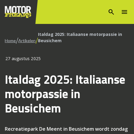
search
menu
Italdag 2025: Italiaanse motorpassie in
/
/
Beusichem
Home
Artikelen
27 augustus 2025
Italdag 2025: Italiaanse
motorpassie in
Beusichem
Recreatiepark De Meent in Beusichem wordt zondag