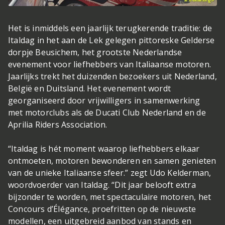
Het is inmiddels een jaarlijk terugkerende traditie: de
Italdag in het aan de Lek gelegen pittoreske Gelderse
dorpje Beusichem, het grootste Nederlandse
evenement voor liefhebbers van Italiaanse motoren.
Jaarlijks trekt het duizenden bezoekers uit Nederland,
België en Duitsland. Het evenement wordt
georganiseerd door vrijwilligers in samenwerking
met motorclubs als de Ducati Club Nederland en de
Aprilia Riders Association.
“Italdag is hét moment waarop liefhebbers elkaar
ontmoeten, motoren bewonderen en samen genieten
van de unieke Italiaanse sfeer.” zegt Udo Kelderman,
woordvoerder van Italdag. “Dit jaar belooft extra
bijzonder te worden, met spectaculaire motoren, het
Concours d’Élégance, proefritten op de nieuwste
modellen, een uitgebreid aanbod van stands en