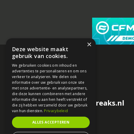
×
Deze website maakt
gebruik van cookies.
We gebruiken cookies om inhoud en
advertenties te personaliseren en om ons
verkeer te analyseren. We delen ook
informatie over uw gebruik van onze site
met onze advertentie- en analysepartners,
die deze kunnen combineren met andere
informatie die u aan hen heeft verstrekt of
redactie@motorfreaks.nl
die zij hebben verzameld door uw gebruik
van hun diensten.
Privacybeleid
ALLES ACCEPTEREN