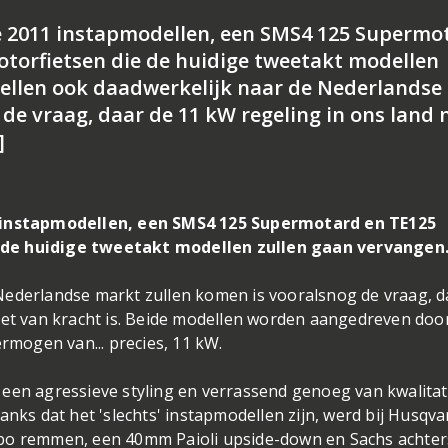
 2011 instapmodellen, een SMS4 125 Supermo
otorfietsen die de huidige tweetakt modellen
ellen ook daadwerkelijk naar de Nederlandse
de vraag, daar de 11 kW regeling in ons land 
]
instapmodellen, een SMS4 125 Supermotard en TE125
 de huidige tweetakt modellen zullen gaan vervangen
Nederlandse markt zullen komen is vooralsnog de vraag, d
iet van kracht is. Beide modellen worden aangedreven doo
ermogen van... precies, 11 kW.
een agressieve styling en verrassend genoeg van kwalitat
s dat het 'slechts' instapmodellen zijn, werd bij Husqva
mbo remmen, een 40mm Paioli upside-down en Sachs achte