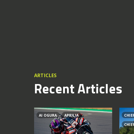
ARTICLES
Recent Articles
AI OGURA
APRILIA
CHIE
CHIE