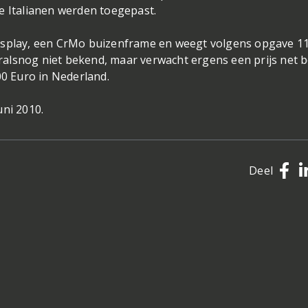
e Italianen werden toegepast.
isplay, een CrMo buizenframe en weegt volgens opgave 11
alsnog niet bekend, maar verwacht ergens een prijs net 
00 Euro in Nederland.
uni 2010.
Deel