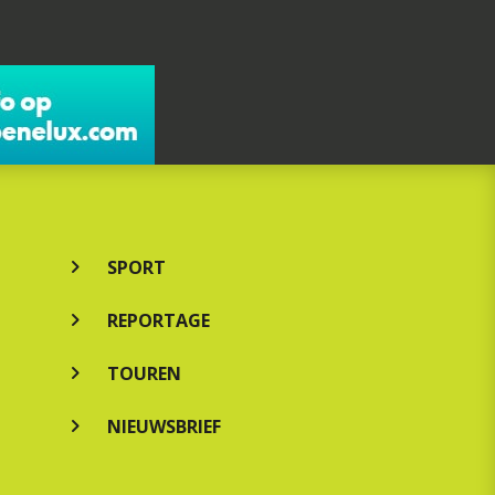
SPORT
REPORTAGE
TOUREN
NIEUWSBRIEF