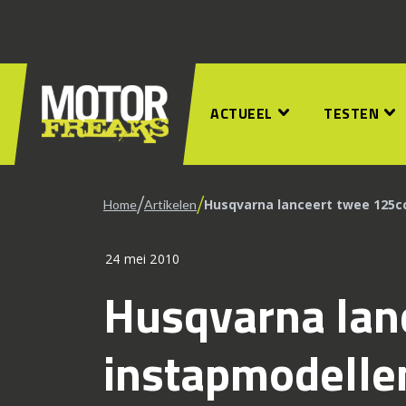
ACTUEEL
TESTEN
/
/
Husqvarna lanceert twee 125c
Home
Artikelen
24 mei 2010
Husqvarna lan
instapmodelle