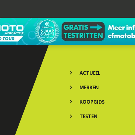
ACTUEEL
MERKEN
KOOPGIDS
TESTEN