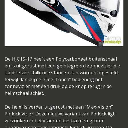
De HJC IS-17 heeft een Polycarbonaat buitenschaal
en is uitgerust met een geïntegreerd zonnevizier die
op drie verschillende standen kan worden ingesteld,
terwijl dankzij de "One-Touch” bediening het
zonnevizier met één druk op de knop terug in de
helmschaal schiet.
De helm is verder uitgerust met een "Max-Vision”
Pinlock vizier. Deze nieuwe variant van Pinlock ligt
verzonken in het vizier en beslaat een groter
oppervlak dan conventionele Pinlock vizieren. De