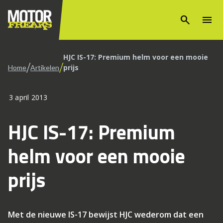
search
menu
HJC IS-17: Premium helm voor een mooie
/
/
prijs
Home
Artikelen
3 april 2013
HJC IS-17: Premium
helm voor een mooie
prijs
Met de nieuwe IS-17 bewijst HJC wederom dat een