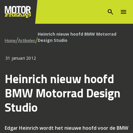
search
menu
Heinrich nieuw hoofd BMW Motorrad
/
/
Design Studio
Home
Artikelen
31 januari 2012
Heinrich nieuw hoofd
BMW Motorrad Design
Studio
Edgar Heinrich wordt het nieuwe hoofd voor de BMW