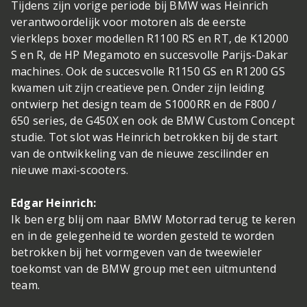
Tijdens zijn vorige periode bij BMW was Heinrich
verantwoordelijk voor motoren als de eerste
vierkleps boxer modellen R1100 RS en RT, de K12000
S en R, de HP Megamoto en succesvolle Parijs-Dakar
machines. Ook de succesvolle R1150 GS en R1200 GS
kwamen uit zijn creatieve pen. Onder zijn leiding
ontwierp het design team de S1000RR en de F800 /
650 series, de G450X en ook de BMW Custom Concept
studie. Tot slot was Heinrich betrokken bij de start
van de ontwikkeling van de nieuwe zescilinder en
nieuwe maxi-scooters.
Edgar Heinrich:
Ik ben erg blij om naar BMW Motorrad terug te keren
en in de gelegenheid te worden gesteld te worden
betrokken bij het vormgeven van de tweewieler
toekomst van de BMW group met een uitmuntend
team.