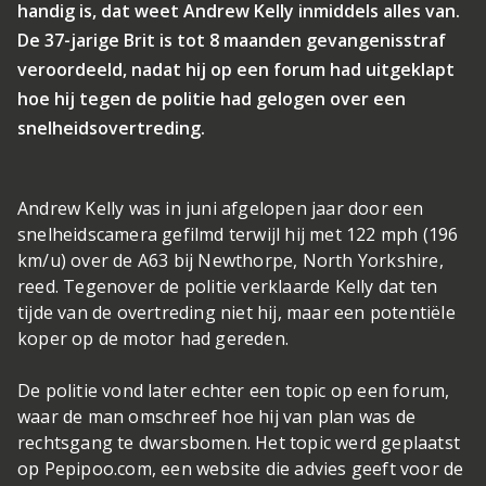
handig is, dat weet Andrew Kelly inmiddels alles van.
De 37-jarige Brit is tot 8 maanden gevangenisstraf
veroordeeld, nadat hij op een forum had uitgeklapt
hoe hij tegen de politie had gelogen over een
snelheidsovertreding.
Andrew Kelly was in juni afgelopen jaar door een
snelheidscamera gefilmd terwijl hij met 122 mph (196
km/u) over de A63 bij Newthorpe, North Yorkshire,
reed. Tegenover de politie verklaarde Kelly dat ten
tijde van de overtreding niet hij, maar een potentiële
koper op de motor had gereden.
De politie vond later echter een topic op een forum,
waar de man omschreef hoe hij van plan was de
rechtsgang te dwarsbomen. Het topic werd geplaatst
op Pepipoo.com, een website die advies geeft voor de