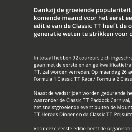
Dankzij de groeiende populariteit
komende maand voor het eerst een
editie van de Classic TT heeft de 
generatie weten te strikken voor 
In totaal hebben 92 coureurs zich ingeschre
gaan met de eerste en enige kwalificatietra
TT, zal worden verreden. Op maandag 26 a
Formula 1 Classic TT Race / Formula 2 Clas
Naast de wedstrijden worden gedurende he
waaronder de Classic TT Paddock Carnival, P
het snelstgroeiende event buiten de Mounta
TT Heroes Dinner en de Classic TT Prijsuitr
Voor deze eerste editie heeft de organisati