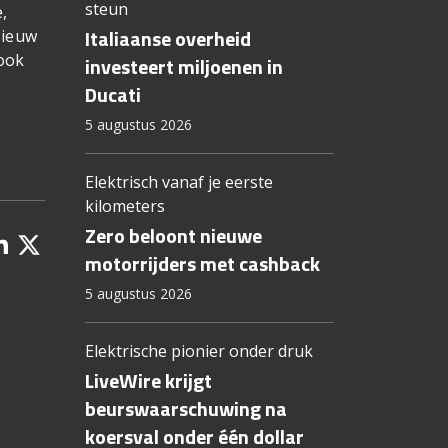
steun
,
Italiaanse overheid
Nieuw
 ook
investeert miljoenen in
Ducati
5 augustus 2026
Elektrisch vanaf je eerste
kilometers
Zero beloont nieuwe
motorrijders met cashback
5 augustus 2026
Elektrische pionier onder druk
LiveWire krijgt
beurswaarschuwing na
koersval onder één dollar