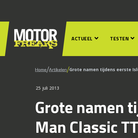
ACTUEEL
TESTEN
/
/
Grote namen tijdens eerste Isl
Home
Artikelen
25 juli 2013
Grote namen ti
Man Classic T