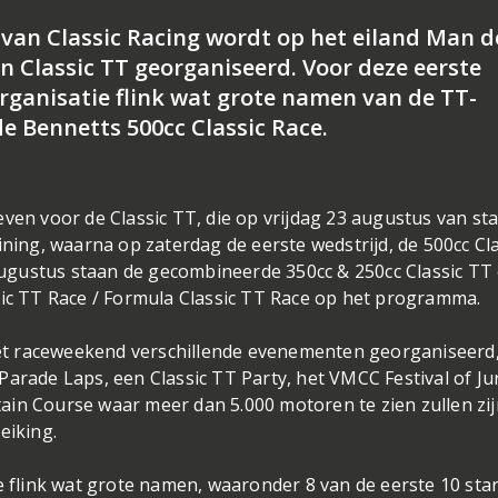
 van Classic Racing wordt op het eiland Man d
 Classic TT georganiseerd. Voor deze eerste
organisatie flink wat grote namen van de TT-
de Bennetts 500cc Classic Race.
ven voor de Classic TT, die op vrijdag 23 augustus van sta
ining, waarna op zaterdag de eerste wedstrijd, de 500cc Cla
ugustus staan de gecombineerde 350cc & 250cc Classic TT
sic TT Race / Formula Classic TT Race op het programma.
t raceweekend verschillende evenementen georganiseerd
arade Laps, een Classic TT Party, het VMCC Festival of Ju
in Course waar meer dan 5.000 motoren te zien zullen zij
eiking.
e flink wat grote namen, waaronder 8 van de eerste 10 sta