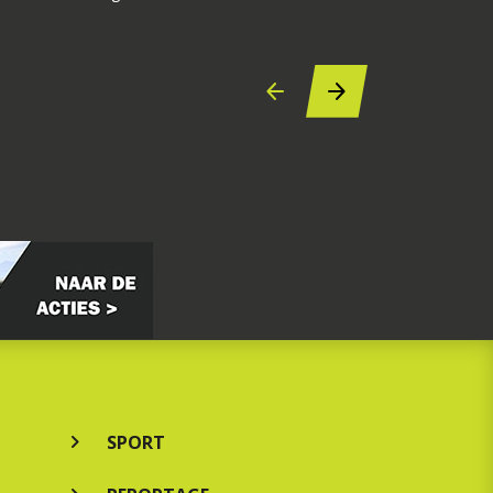
7 augustus 2
SPORT