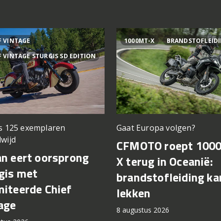
F VINTAGE
1000MT-X
BRANDSTOFLEID
F VINTAGE STURGIS SD EDITION
ts 125 exemplaren
Gaat Europa volgen?
wijd
CFMOTO roept 100
an eert oorsprong
X terug in Oceanië:
gis met
brandstofleiding ka
miteerde Chief
lekken
age
8 augustus 2026