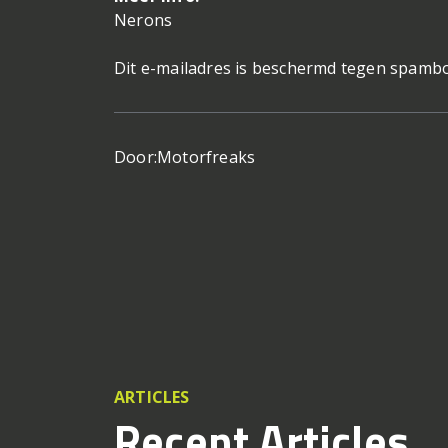
Nerons
Dit e-mailadres is beschermd tegen spambo
Door:
Motorfreaks
ARTICLES
Recent Articles