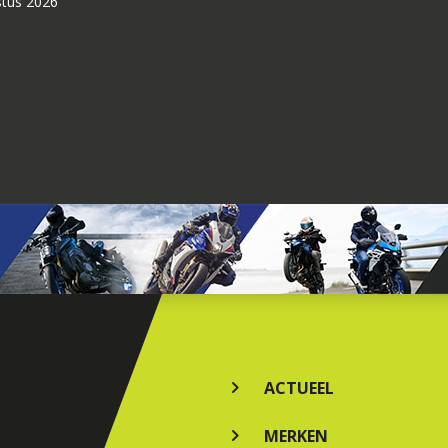
stus 2026
ACTUEEL
MERKEN