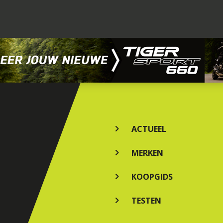
ACTUEEL
MERKEN
KOOPGIDS
TESTEN