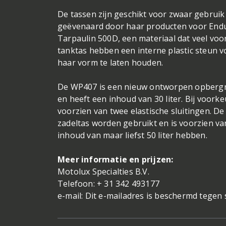
De tassen zijn geschikt voor zwaar gebruik
geëvenaard door haar producten voor Endur
Tarpaulin 500D, een materiaal dat veel voo
tanktas hebben een interne plastic steun voo
haar vorm te laten houden.
De WP407 is een nieuw ontworpen opbergro
en heeft een inhoud van 30 liter. Bij voo
voorzien van twee elastische sluitingen. De
zadeltas worden gebruikt en is voorzien va
inhoud van maar liefst 50 liter hebben.
Meer informatie en prijzen:
Motolux Specialties B.V.
Telefoon: + 31 342 493177
e-mail: Dit e-mailadres is beschermd tegen