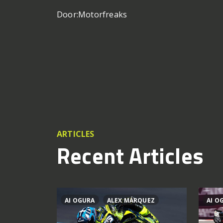
Door:
Motorfreaks
ARTICLES
Recent Articles
AI OGURA
ALEX MÁRQUEZ
AI O