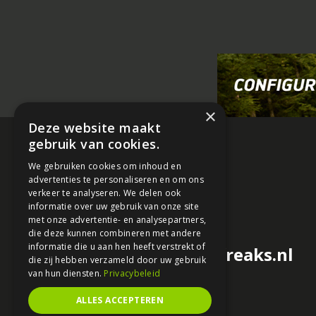
×
Deze website maakt
gebruik van cookies.
We gebruiken cookies om inhoud en
advertenties te personaliseren en om ons
verkeer te analyseren. We delen ook
informatie over uw gebruik van onze site
met onze advertentie- en analysepartners,
die deze kunnen combineren met andere
informatie die u aan hen heeft verstrekt of
redactie@motorfreaks.nl
die zij hebben verzameld door uw gebruik
van hun diensten.
Privacybeleid
ALLES ACCEPTEREN