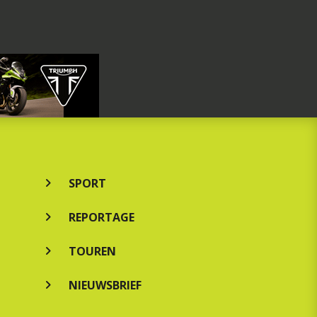
SPORT
REPORTAGE
TOUREN
NIEUWSBRIEF