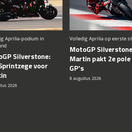
ig Aprilia-podium in
Volledig Aprilia op eerste st
and
MotoGP Silverstone
GP Silverstone:
Martin pakt 2e pole 
Sprintzege voor
GP’s
in
8 augustus 2026
stus 2026