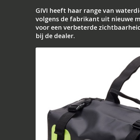
GIVI heeft haar range van waterdic
volgens de fabrikant uit nieuwe 
voor een verbeterde zichtbaarhei
bij de dealer.