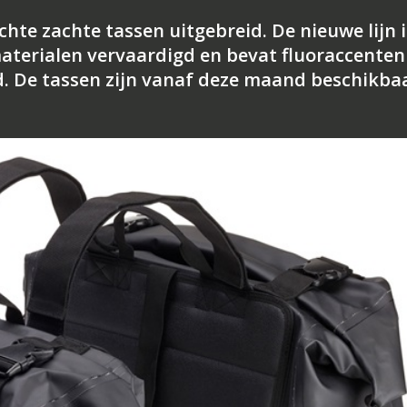
hte zachte tassen uitgebreid. De nieuwe lijn i
materialen vervaardigd en bevat fluoraccenten
d. De tassen zijn vanaf deze maand beschikba