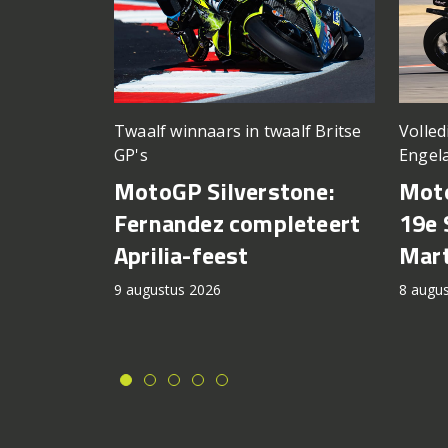
Twaalf winnaars in twaalf Britse
Volled
GP's
Engel
MotoGP Silverstone:
Moto
Fernandez completeert
19e 
Aprilia-feest
Mart
9 augustus 2026
8 augu