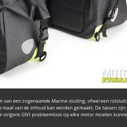
n van een zogenaamde Marine-sluiting, ofwel een rolsluit
 maat van de inhoud kan worden gemaakt. De tassen zijn
e volgens GIVI probleemloos op elke motor moeten kunn