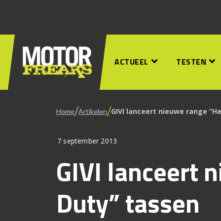
ACTUEEL
TESTEN
/
/
GIVI lanceert nieuwe range “H
Home
Artikelen
7 september 2013
GIVI lanceert 
Duty” tassen