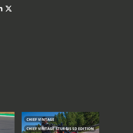
CHIEF VINTAGE
1000MT-X
CHIEF VINTAGE STURGIS SD EDITION