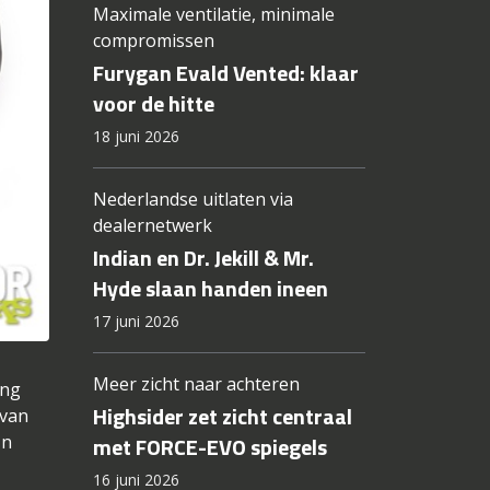
Maximale ventilatie, minimale
compromissen
Furygan Evald Vented: klaar
voor de hitte
18 juni 2026
Nederlandse uitlaten via
dealernetwerk
Indian en Dr. Jekill & Mr.
Hyde slaan handen ineen
17 juni 2026
Meer zicht naar achteren
ing
Highsider zet zicht centraal
 van
en
met FORCE-EVO spiegels
16 juni 2026