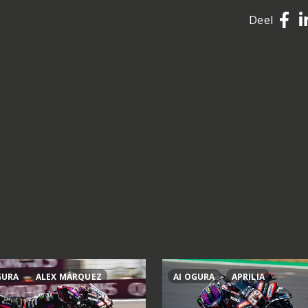
Deel
GURA
ALEX MÁRQUEZ
AI OGURA
APRILIA