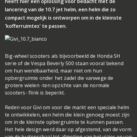
heeft hier een oplossing voor bedacht met de
lancering van de 10.7 jet helm, een helm die zo
compact mogelijk is ontworpen om in de kleinste
'kofferruimtes' te passen.
Big-wheel scooters als bijvoorbeeld de Honda SH
serie of de Vespa Beverly 500 staan vooral bekend
om hun wendbaarheid, maar niet om hun
opbergruimte onder het zadel die vanwege de
grotere wielen -ten opzichte van de normale
scooters- flink is beperkt.
Reden voor Givi om voor die markt een speciale helm
te ontwikkelen, een helm die klein genoeg moest zijn
om in de kleinste opbergruimte te kunnen passen.
Het hele design werd daar op afgestemd, van de vorm
van de buitenschaal tot afmeting van het vizier en van