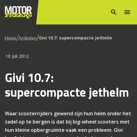
search
menu
/
/
Givi 10.7: supercompacte jethelm
Home
Artikelen
10 juli 2012
Givi 10.7:
supercompacte jethelm
Waar scooterrijders gewend zijn hun helm onder het
zadel op te bergen is dat bij big-wheel scooters met
hun kleine opbergruimte vaak een probleem. Givi