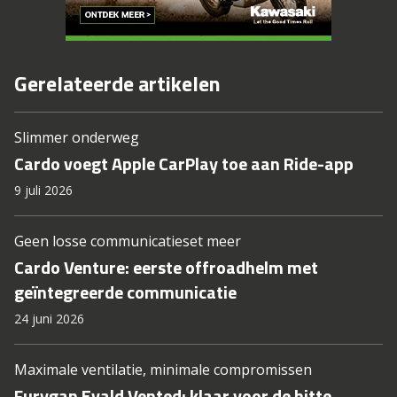
Gerelateerde artikelen
Slimmer onderweg
Cardo voegt Apple CarPlay toe aan Ride-app
9 juli 2026
Geen losse communicatieset meer
Cardo Venture: eerste offroadhelm met
geïntegreerde communicatie
24 juni 2026
Maximale ventilatie, minimale compromissen
Furygan Evald Vented: klaar voor de hitte