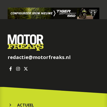
redactie@motorfreaks.nl
ACTUEEL