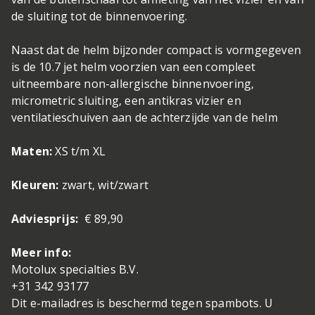
de sluiting tot de binnenvoering.
Naast dat de helm bijzonder compact is vormgegeven
is de 10.7 jet helm voorzien van een compleet
uitneembare non-allergische binnenvoering,
micrometric sluiting, een antikras vizier en
ventilatieschuiven aan de achterzijde van de helm
Maten:
XS t/m XL
Kleuren:
zwart, wit/zwart
Adviesprijs:
€ 89,90
Meer info:
Motolux specialties B.V.
+31 342 93177
Dit e-mailadres is beschermd tegen spambots. U