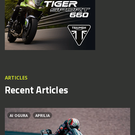
ARTICLES
Recent Articles
AI OGURA
APRILIA