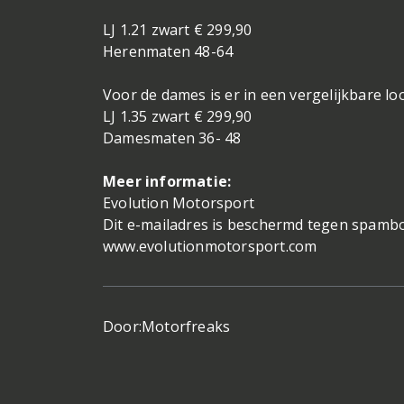
LJ 1.21 zwart € 299,90
Herenmaten 48-64
Voor de dames is er in een vergelijkbare l
LJ 1.35 zwart € 299,90
Damesmaten 36- 48
Meer informatie:
Evolution Motorsport
Dit e-mailadres is beschermd tegen spambot
www.evolutionmotorsport.com
Door:
Motorfreaks