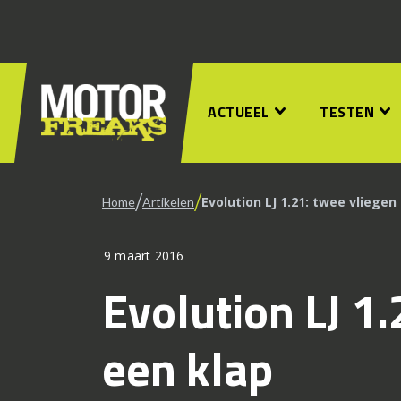
ACTUEEL
TESTEN
/
/
Evolution LJ 1.21: twee vliegen
Home
Artikelen
9 maart 2016
Evolution LJ 1.
een klap