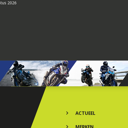
stus 2026
ACTUEEL
MERKEN