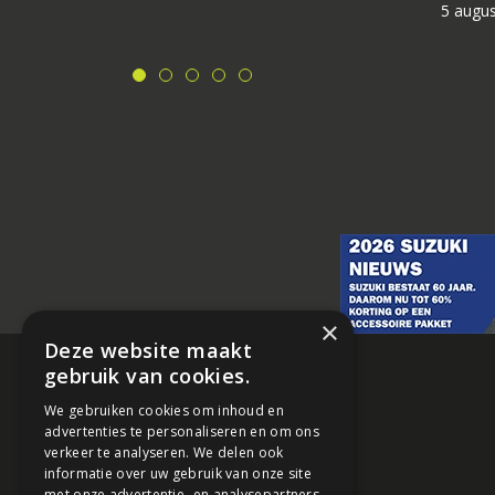
5 augu
×
Deze website maakt
gebruik van cookies.
We gebruiken cookies om inhoud en
advertenties te personaliseren en om ons
verkeer te analyseren. We delen ook
informatie over uw gebruik van onze site
met onze advertentie- en analysepartners,