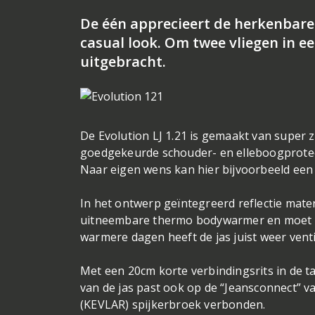
De één apprecieert de herkenbare 
casual look. Om twee vliegen in ee
uitgebracht.
De Evolution LJ 1.21 is gemaakt van super z
goedgekeurde schouder- en elleboogprotec
Naar eigen wens kan hier bijvoorbeeld een
In het ontwerp geïntegreerd reflectie mater
uitneembare thermo bodywarmer en moet daa
warmere dagen heeft de jas juist weer ventil
Met een 20cm korte verbindingsrits in de ta
van de jas past ook op de “Jeansconnect” va
(KEVLAR) spijkerbroek verbonden.