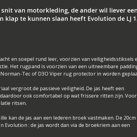
snit van motorkleding, de ander wil liever ee
n klap te kunnen slaan heeft Evolution de LJ 1
acht en soepel rund leer, voorzien van veiligheidsstiksels 
tie. Het rugpand is voorzien van een uitneembare paddin
 Norman-Tec of D3O Viper rug protector in worden geplaa
iaal vergroot de passieve veiligheid. De jas heeft een
rdoor ook comfortabel op wat frissere ritten zijn. Voor
atie ritsen.
ille kan de jas aan een lederen broek vastmaken. De 20cm 
n Evolution : de jas wordt dan via de broekriem aan een