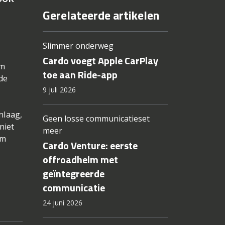
Gerelateerde artikelen
Slimmer onderweg
Cardo voegt Apple CarPlay
rm
toe aan Ride-app
de
9 juli 2026
nlaag,
Geen losse communicatieset
niet
meer
lm
Cardo Venture: eerste
offroadhelm met
geïntegreerde
communicatie
24 juni 2026