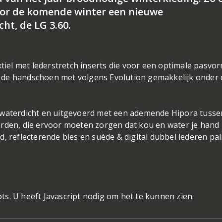
oor de komende winter een nieuwe
ht, de LG 3.60.
xtiel met lederstretch inserts die voor een optimale pasvo
 de handschoen met volgens Evolution gemakkelijk onder 
 waterdicht en uitgevoerd met een ademende Hipora tusse
rden, die ervoor moeten zorgen dat kou en water je hand 
d, reflecterende bies en suède & digital dubbel lederen pa
s. U heeft Javascript nodig om het te kunnen zien.