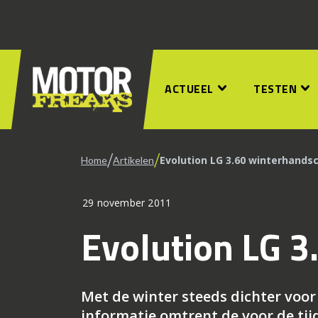
ACTUEEL
TESTEN
/
/
Evolution LG 3.60 winterhands
Home
Artikelen
29 november 2011
Evolution LG 
Met de winter steeds dichter voo
informatie omtrent de voor de tij