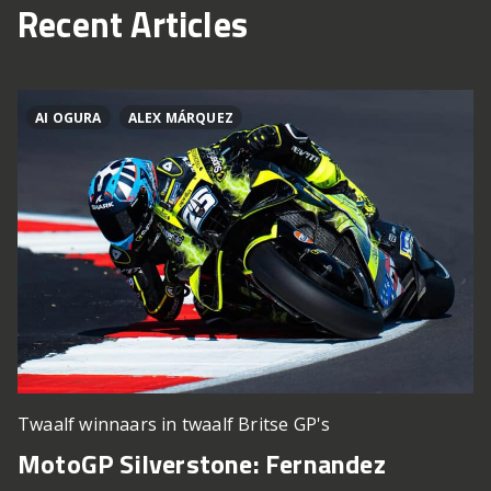
Recent Articles
AI OGURA
ALEX MÁRQUEZ
Twaalf winnaars in twaalf Britse GP's
MotoGP Silverstone: Fernandez