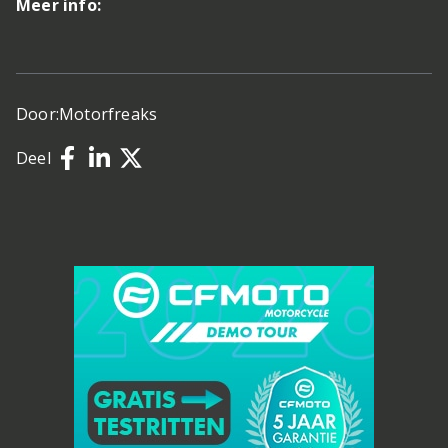
Meer info:
Door:
Motorfreaks
Deel