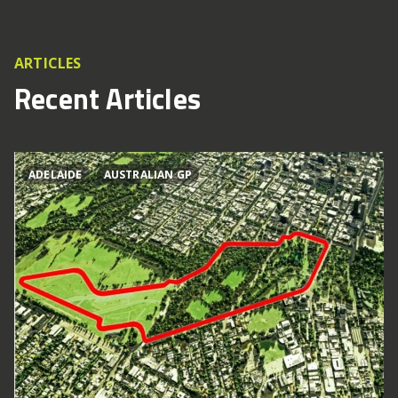
ARTICLES
Recent Articles
ADELAIDE
AUSTRALIAN GP