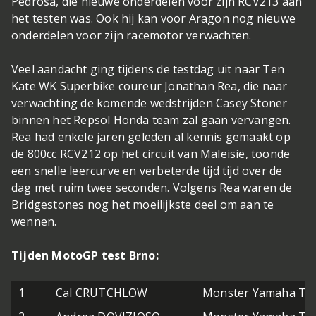
Pedrosa, die nieuwe onderdelen voor zijn RCV213 aan
het testen was. Ook hij kan voor Aragon nog nieuwe
onderdelen voor zijn racemotor verwachten.
Veel aandacht ging tijdens de testdag uit naar Ten
Kate WK Superbike coureur Jonathan Rea, die naar
verwachting de komende wedstrijden Casey Stoner
binnen het Repsol Honda team zal gaan vervangen.
Rea had enkele jaren geleden al kennis gemaakt op
de 800cc RCV212 op het circuit van Maleisië, toonde
een snelle leercurve en verbeterde tijd tijd over de
dag met ruim twee seconden. Volgens Rea waren de
Bridgestones nog het moeilijkste deel om aan te
wennen.
Tijden MotoGP test Brno:
1
Cal CRUTCHLOW
Monster Yamaha Tec