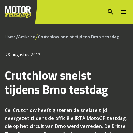
search
menu
/
/
Crutchlow snelst tijdens Brno testdag
Home
Artikelen
28 augustus 2012
Crutchlow snelst
tijdens Brno testdag
Cal Crutchlow heeft gisteren de snelste tijd
neergezet tijdens de officiële IRTA MotoGP testdag,
die op het circuit van Brno werd verreden. De Britse