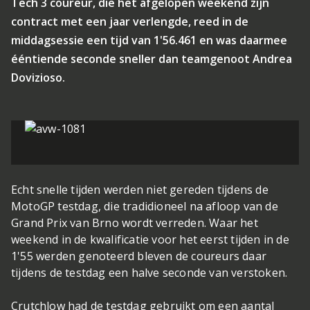
Tech 3 coureur, die het afgelopen weekend zijn
contract met een jaar verlengde, reed in de
middagsessie een tijd van 1'56.461 en was daarmee
ééntiende seconde sneller dan teamgenoot Andrea
Dovizioso.
Echt snelle tijden werden niet gereden tijdens de
MotoGP testdag, die tradidioneel na afloop van de
Grand Prix van Brno wordt verreden. Waar het
weekend in de kwalificatie voor het eerst tijden in de
1'55 werden genoteerd bleven de coureurs daar
tijdens de testdag een halve seconde van verstoken.
Crutchlow had de testdag gebruikt om een aantal