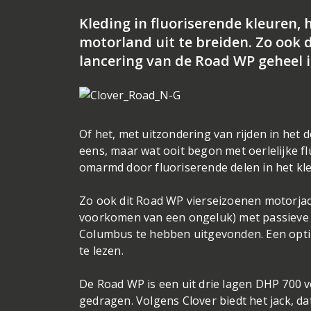
Kleding in fluoriserende kleuren, 
motorland uit te breiden. Zo ook d
lancering van de Road WP geheel i
Of het, met uitzondering van rijden in het d
eens, maar wat ooit begon met oerlelijke f
omarmd door fluoriserende delen in het k
Zo ook dit Road WP vierseizoenen motorjack,
voorkomen van een ongeluk) met passieve ve
Columbus te hebben uitgevonden. Een optim
te lezen.
De Road WP is een uit drie lagen DHP 700 v
gedragen. Volgens Clover biedt het jack, dat