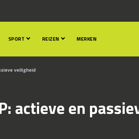
SPORT
REIZEN
MERKEN
sieve veiligheid
: actieve en passie