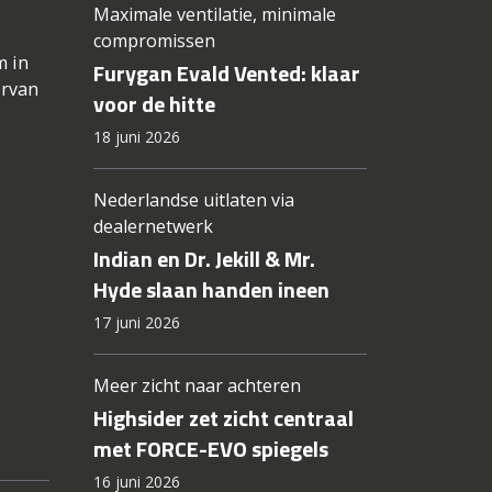
Maximale ventilatie, minimale
compromissen
m in
Furygan Evald Vented: klaar
arvan
voor de hitte
18 juni 2026
Nederlandse uitlaten via
dealernetwerk
Indian en Dr. Jekill & Mr.
Hyde slaan handen ineen
17 juni 2026
Meer zicht naar achteren
Highsider zet zicht centraal
met FORCE-EVO spiegels
16 juni 2026