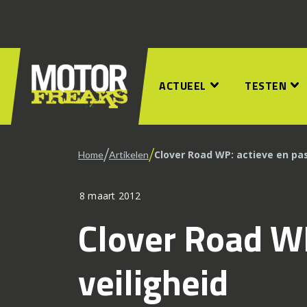
ACTUEEL
TESTEN
/
/
Clover Road WP: actieve en pas
Home
Artikelen
8 maart 2012
Clover Road WP
veiligheid