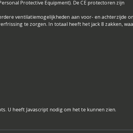
Personal Protective Equipment). De CE protectoren zijn
erdere ventilatiemogelijkheden aan voor- en achterzijde o
rissing te zorgen. In totaal heeft het jack 8 zakken, wa
s. U heeft Javascript nodig om het te kunnen zien.