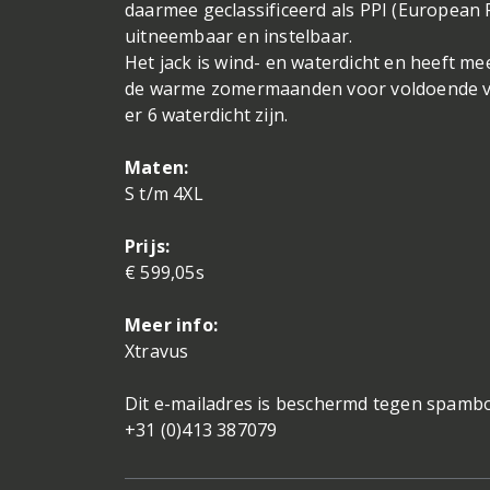
daarmee geclassificeerd als PPI (European 
uitneembaar en instelbaar.
Het jack is wind- en waterdicht en heeft me
de warme zomermaanden voor voldoende verf
er 6 waterdicht zijn.
Maten:
S t/m 4XL
Prijs:
€ 599,05s
Meer info:
Xtravus
Dit e-mailadres is beschermd tegen spambot
+31 (0)413 387079