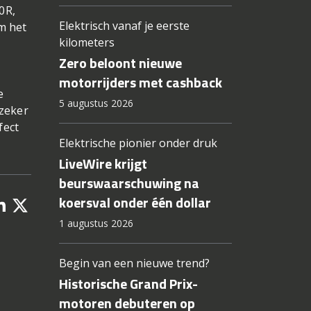
0R,
Elektrisch vanaf je eerste
m het
kilometers
Zero beloont nieuwe
motorrijders met cashback
e
5 augustus 2026
 zeker
fect
Elektrische pionier onder druk
LiveWire krijgt
beurswaarschuwing na
koersval onder één dollar
1 augustus 2026
Begin van een nieuwe trend?
Historische Grand Prix-
motoren debuteren op