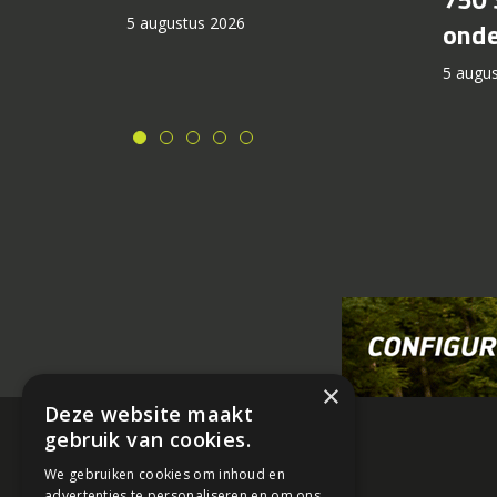
5 augustus 2026
onde
5 augu
×
Deze website maakt
gebruik van cookies.
We gebruiken cookies om inhoud en
advertenties te personaliseren en om ons