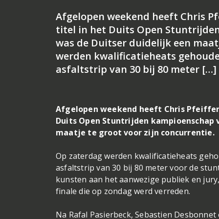
Afgelopen weekend heeft Chris Pf
titel in het Duits Open Stuntrij
was de Duitser duidelijk een maat
werden kwalificatieheats gehouden
asfaltstrip van 30 bij 80 meter […]
Afgelopen weekend heeft Chris Pfeiffer 
Duits Open Stuntrijden kampioenschap v
maatje te groot voor zijn concurrentie.
Op zaterdag werden kwalificatieheats gehoud
asfaltstrip van 30 bij 80 meter voor de st
kunsten aan het aanwezige publiek en jur
finale die op zondag werd verreden.
Na Rafal Pasierbeck, Sebastien Desbonnet e