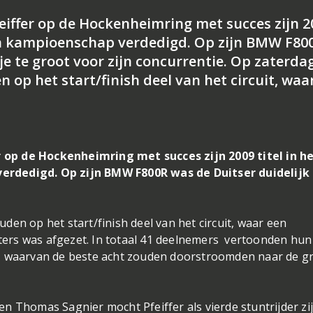
eiffer op de Hockenheimring met succes zijn 2
den kampioenschap verdedigd. Op zijn BMW F80
je te groot voor zijn concurrentie. Op zaterda
 op het start/finish deel van het circuit, waa
op de Hockenheimring met succes zijn 2009 titel in h
erdedigd. Op zijn BMW F800R was de Duitser duidelijk
en op het start/finish deel van het circuit, waar een
unters was afgezet. In totaal 41 deelnemers vertoonden hun
y, waarvan de beste acht zouden doorstroomden naar de g
n Thomas Sagnier mocht Pfeiffer als vierde stuntrijder zi