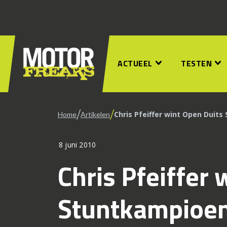
ACTUEEL
TESTEN
/
/
Chris Pfeiffer wint Open Duit
Home
Artikelen
8 juni 2010
Chris Pfeiffer 
Stuntkampioe