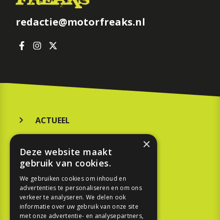
redactie@motorfreaks.nl
ACTUEEL
MERKEN
×
Deze website maakt
KOOPGIDS
gebruik van cookies.
TESTEN
We gebruiken cookies om inhoud en
advertenties te personaliseren en om ons
verkeer te analyseren. We delen ook
SPORT
informatie over uw gebruik van onze site
met onze advertentie- en analysepartners,