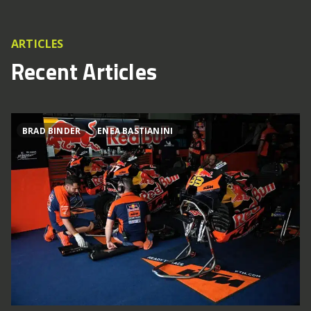
ARTICLES
Recent Articles
BRAD BINDER
ENEA BASTIANINI