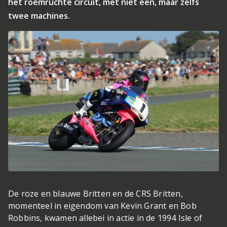
het roemruchte circuit, met niet één, maar zelfs
twee machines.
De roze en blauwe Britten en de CRS Britten,
momenteel in eigendom van Kevin Grant en Bob
Robbins, kwamen allebei in actie in de 1994 Isle of