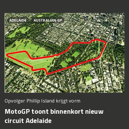
ADELAIDE
AUSTRALIAN GP
Opvolger Phillip Island krijgt vorm
MotoGP toont binnenkort nieuw
circuit Adelaide