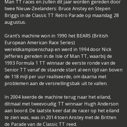
Man TT races en zullen dit jaar worden gereden door
twee Nieuw-Zeelanders: Bruce Anstey en Stepen
Briggs in de Classic TT Retro Parade op maandag 28
augustus.
Grant’s machine won in 1990 het BEARS (British
European American Race Series)
wereldkampioenschap en werd in 1994 door Nick
Jefferies gereden in de Isle of Man TT, waarbij de
1993 Formula 1 TT winnaar de eerste ronde van de
Senior TT vanaf de staande start al een tijd van boven
de 118 mijl per uur realiseerde, om daarna met
problemen aan de versnellingsbak uit te vallen.
In 2004 keerde de machine terug naar het eiland,
ditmaal met tweevoudig TT winnaar Hugh Anderson
aan boord. De laatste keer dat de racer op het eiland
te zien was, was in 2014 toen Anstey met de Britten
de Parade van de Classic TT reed.