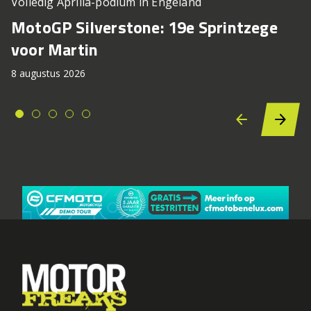
Volledig Aprilia-podium in Engeland
MotoGP Silverstone: 19e Sprintzege
voor Martin
8 augustus 2026