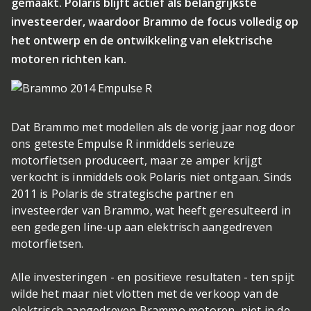
gemaakt. Polaris blijft actief als belangrijkste
investeerder, waardoor Brammo de focus volledig op
het ontwerp en de ontwikkeling van elektrische
motoren richten kan.
Dat Brammo met modellen als de vorig jaar nog door
ons geteste Empulse R inmiddels serieuze
motorfietsen produceert, maar ze amper krijgt
verkocht is inmiddels ook Polaris niet ontgaan. Sinds
2011 is Polaris de strategische partner en
investeerder van Brammo, wat heeft geresulteerd in
een gedegen line-up aan elektrisch aangedreven
motorfietsen.
Alle investeringen - en positieve resultaten - ten spijt
wilde het maar niet vlotten met de verkoop van de
elektrisch aangedreven Brammo motoren, niet in de