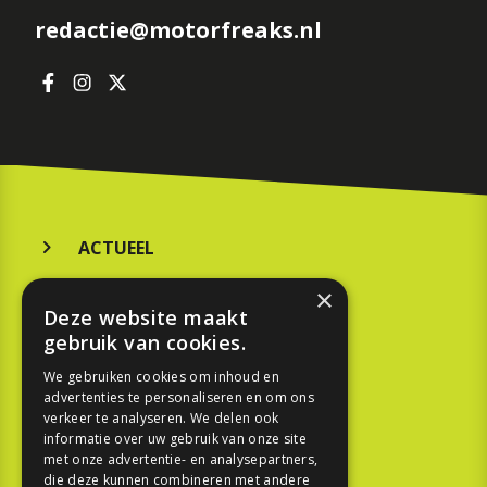
redactie@motorfreaks.nl
ACTUEEL
MERKEN
×
Deze website maakt
KOOPGIDS
gebruik van cookies.
TESTEN
We gebruiken cookies om inhoud en
advertenties te personaliseren en om ons
verkeer te analyseren. We delen ook
SPORT
informatie over uw gebruik van onze site
met onze advertentie- en analysepartners,
die deze kunnen combineren met andere
REPORTAGE