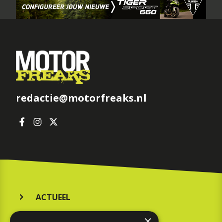
redactie@motorfreaks.nl
ACTUEEL
MERKEN
×