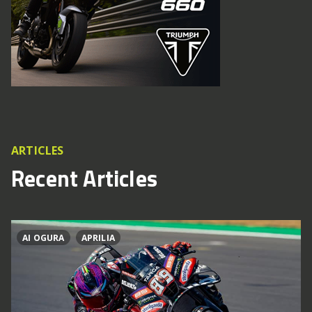
ARTICLES
Recent Articles
AI OGURA
APRILIA