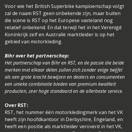
Voor wie het British Superbike kampioenschap volgt
zal de naam RST geen onbekende zijn, maar buiten
die scene is RST op het Europese vasteland nog
relatief onbekend. En dat terwijl het in het Verenigd
Koninkrijk zelf en Australië marktleider is op het
gebied van motorkleding.
Bihr over het partnerschap:
Het partnerschap van Bihr en RST, en de passie die beide
merken met elkaar delen zullen zich zonder enige twijfel
als een grote kracht bewijzen en dealers en consumenten
een unieke combinatie bieden van premium kwaliteit
producten, zeer hoge standaard en de allerbeste service.
Over RST:
RST, het nummer één motorkledingmerk van het VK
heeft zijn hoofdkantoor in Derbyshire, Engeland, en
heeft een positie als marktleider veroverd in het VK,