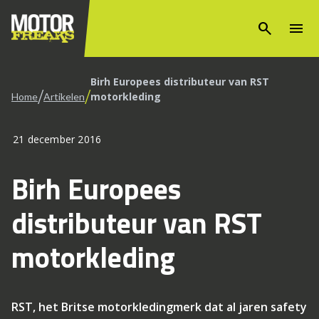
search
menu
Birh Europees distributeur van RST
/
/
motorkleding
Home
Artikelen
21 december 2016
Birh Europees
distributeur van RST
motorkleding
RST, het Britse motorkledingmerk dat al jaren safety