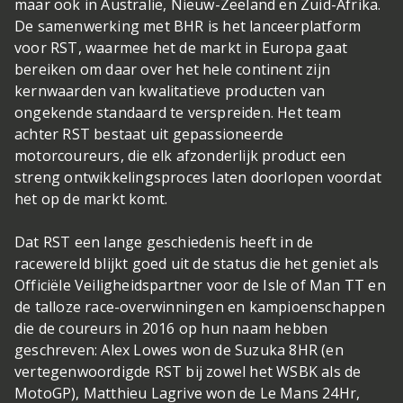
maar ook in Australië, Nieuw-Zeeland en Zuid-Afrika.
De samenwerking met BHR is het lanceerplatform
voor RST, waarmee het de markt in Europa gaat
bereiken om daar over het hele continent zijn
kernwaarden van kwalitatieve producten van
ongekende standaard te verspreiden. Het team
achter RST bestaat uit gepassioneerde
motorcoureurs, die elk afzonderlijk product een
streng ontwikkelingsproces laten doorlopen voordat
het op de markt komt.
Dat RST een lange geschiedenis heeft in de
racewereld blijkt goed uit de status die het geniet als
Officiële Veiligheidspartner voor de Isle of Man TT en
de talloze race-overwinningen en kampioenschappen
die de coureurs in 2016 op hun naam hebben
geschreven: Alex Lowes won de Suzuka 8HR (en
vertegenwoordigde RST bij zowel het WSBK als de
MotoGP), Matthieu Lagrive won de Le Mans 24Hr,