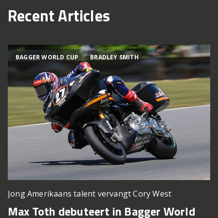
Recent Articles
BAGGER WORLD CUP
BRADLEY SMITH
Jong Amerikaans talent vervangt Cory West
Max Toth debuteert in Bagger World