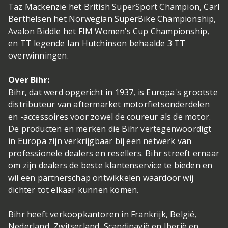
Taz Mackenzie het British SuperSport Champion, Carl
Berthelsen het Norwegian SuperBike Championship,
Avalon Biddle het FIM Women’s Cup Championship,
en TT legende Ian Hutchinson behaalde 3 TT
overwinningen.
Over Bihr:
Bihr, dat werd opgericht in 1937, is Europa's grootste
distributeur van aftermarket motorfietsonderdelen
en -accessoires voor zowel de coureur als de motor.
De producten en merken die Bihr vertegenwoordigt
in Europa zijn verkrijgbaar bij een netwerk van
professionele dealers en resellers. Bihr streeft ernaar
om zijn dealers de beste klantenservice te bieden en
wil een partnerschap ontwikkelen waardoor wij
dichter tot elkaar kunnen komen.
Bihr heeft verkoopkantoren in Frankrijk, België,
Nederland, Zwitserland, Scandinavië en Iberië en