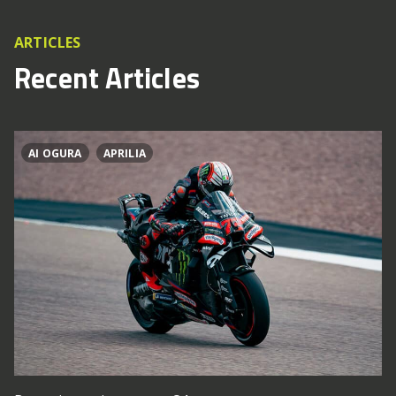
ARTICLES
Recent Articles
AI OGURA
APRILIA