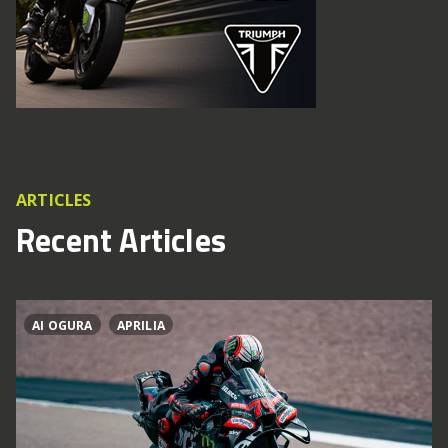
ARTICLES
Recent Articles
AI OGURA
APRILIA