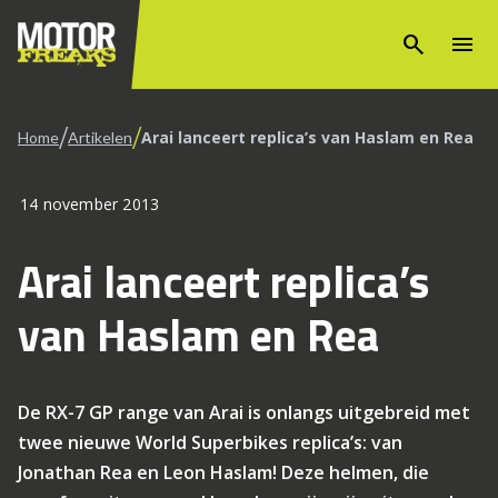
search
menu
/
/
Arai lanceert replica’s van Haslam en Rea
Home
Artikelen
14 november 2013
Arai lanceert replica’s
van Haslam en Rea
De RX-7 GP range van Arai is onlangs uitgebreid met
twee nieuwe World Superbikes replica’s: van
Jonathan Rea en Leon Haslam! Deze helmen, die