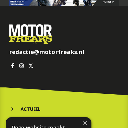
redactie@motorfreaks.nl
ACTUEEL
MERKEN
×
Deze website maakt