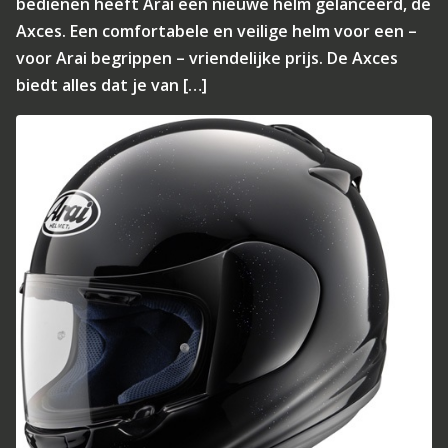
bedienen heeft Arai een nieuwe helm gelanceerd, de
Axces. Een comfortabele en veilige helm voor een –
voor Arai begrippen – vriendelijke prijs. De Axces
biedt alles dat je van […]