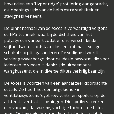
bovendien een ‘Hyper ridge’ profilering aangebracht,
die openingszijde van de helm extra stabiliteit en
stevigheid verleent.
De binnenschaal van de Axces is vervaardigd volgens
de EPS-techniek, waarbij de dichtheid van het
polystyreen varieert zodat er drie verschillende
stijfheidszones ontstaan die een optimale, veilige
schokabsorptie garanderen. De veiligheid wordt
verder gewaarborgd door de ideale pasvorm, die voor
iedereen te vinden is dankzij de uitneembare
wangkussens, die in diverse diktes verkrijgbaar zijn.
De Axces is voorzien van een aantal zeer doordachte
details. Zo heeft het een uitgekiend kin-
ventilatiesysteem, ‘eyebrow vents’ en spoilers op de
achterste ventilatieopeningen. Die spoilers creëren
een vacuüm, dat warme, vochtige lucht uit de helm
zuigt. Ook verminderen ze de turbulentie, zodat de