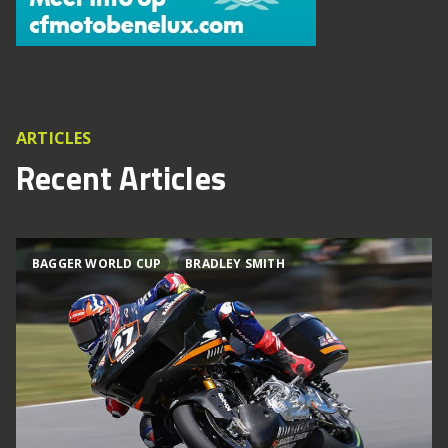
ARTICLES
Recent Articles
BAGGER WORLD CUP
BRADLEY SMITH