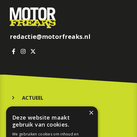
redactie@motorfreaks.nl
ACTUEEL
MERKEN
×
Deze website maakt
KOOPGIDS
gebruik van cookies.
TESTEN
We gebruiken cookies om inhoud en