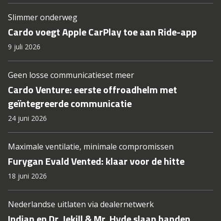
Slimmer onderweg
Cardo voegt Apple CarPlay toe aan Ride-app
9 juli 2026
Geen losse communicatieset meer
Cardo Venture: eerste offroadhelm met
geïntegreerde communicatie
24 juni 2026
Maximale ventilatie, minimale compromissen
Furygan Evald Vented: klaar voor de hitte
18 juni 2026
Nederlandse uitlaten via dealernetwerk
Indian en Dr. Jekill & Mr. Hyde slaan handen