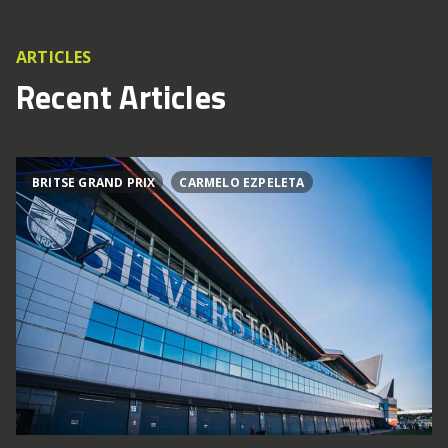
ARTICLES
Recent Articles
BRITSE GRAND PRIX
CARMELO EZPELETA