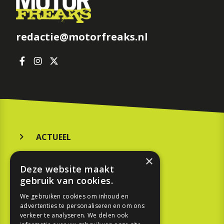
redactie@motorfreaks.nl
ACTUEEL
MERKEN
×
Deze website maakt
KOOPGIDS
gebruik van cookies.
TESTEN
We gebruiken cookies om inhoud en
advertenties te personaliseren en om ons
verkeer te analyseren. We delen ook